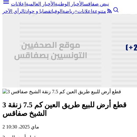
menu
نبض صفاقس
الأخبار الوطنية
الأخبار العالمية
إعلانات
متنوعة
اعلانات+
رياضة
الوفيات
قضايا و حوادث
الرأي الآخر
3 قطع أرض للبيع طريق العين كم 7.5 زنقة
الشيخ صفاقس
2 ماي 2025، 10:30