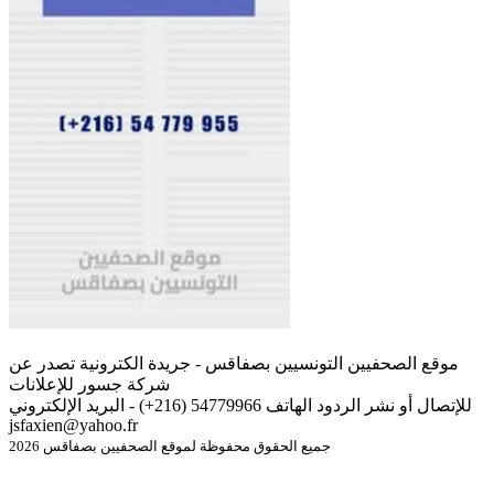
موقع الصحفيين التونسيين بصفاقس - جريدة الكترونية تصدر عن
شركة جسور للإعلانات
للإتصال أو نشر الردود الهاتف 54779966 (216+) - البريد الإلكتروني
jsfaxien@yahoo.fr
جميع الحقوق محفوظة لموقع الصحفيين بصفاقس 2026