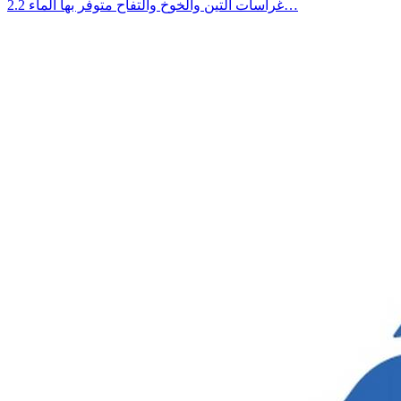
غراسات التين والخوخ والتفاح متوفر بها الماء 2.2…