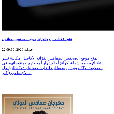
نشر اعلانات البيع والكراء بموقع الصحفيين بصفاقس
22 جويلية 2026، 09:30
يمنح موقع الصحفيين بصفاقس لقرّائه الأفاضل إمكانية نشر
إعلاناتهم (بيع، شراء، كراء) أو الإشهار لمحلاتهم ومنتوجاتهم في
الصحيفة الإلكترونية ووضعها أيضا على صفحتنا بشبكة التواصل
الاجتماعي (أكثر…