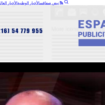
نبض صفاقس
الأخبار الوطنية
الأخبار العال