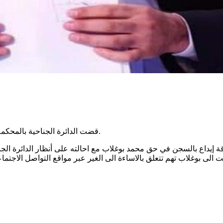
قضت الدائرة الجناحية بالمحكمة الابتدائية بتونس بالسجن مدة 6 أشهر في حق الاعلامي محمد بوغلاب.
قة إيداع بالسجن في حق محمد بوغلاب مع احالته على أنظار الدائرة الج