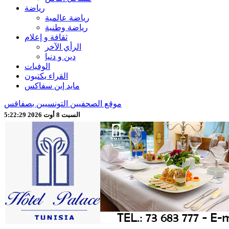
رياضة
رياضة عالمية
رياضة وطنية
ثقافة و إعلام
الرأي الآخر
دين و دنيا
الوفيات
القراء يكتبون
مايد إين سفاكس
موقع الصحفيين التونسيين بصفاقس
السبت 8 أوت 2026 5:22:31