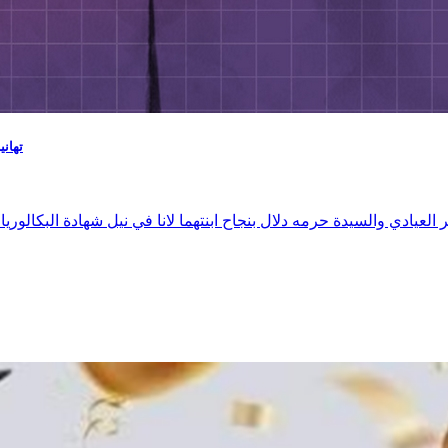
تهاني