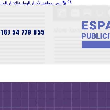
نبض صفاقس
الأخبار الوطنية
الأخبار العال