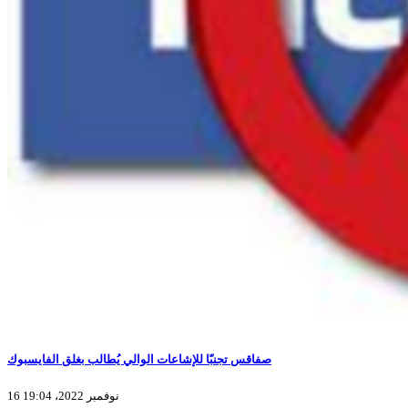
صفاقس تجنبّا للإشاعات الوالي يُطالب بغلق الفايسبوك
16 نوفمبر 2022، 19:04