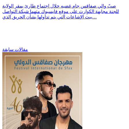
صبّ والي صفاقس جام غضبه خلال اجتماع طارئ بمقر الولاية
للجنة مجابهة الكوارث على موقع فايسبوك متهما شبكة التواصل
ببث الإشاعات التي يتم تداولها بشأن الحريق الذي…
مقالات سابقة