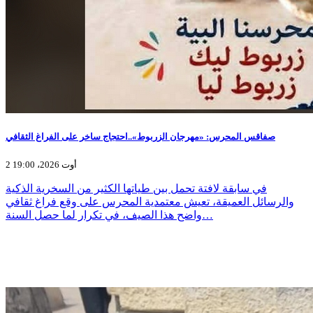
صفاقس المحرس: «مهرجان الزربوط»..احتجاج ساخر على الفراغ الثقافي
2 أوت 2026، 19:00
في سابقة لافتة تحمل بين طياتها الكثير من السخرية الذكية
والرسائل العميقة، تعيش معتمدية المحرس على وقع فراغ ثقافي
واضح هذا الصيف، في تكرار لما حصل السنة…