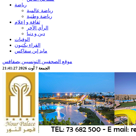
رياضة
رياضة عالمية
رياضة وطنية
ثقافة و إعلام
الرأي الآخر
دين و دنيا
الوفيات
القراء يكتبون
مايد إين سفاكس
موقع الصحفيين التونسيين بصفاقس
الجمعة 7 أوت 2026 21:41:28