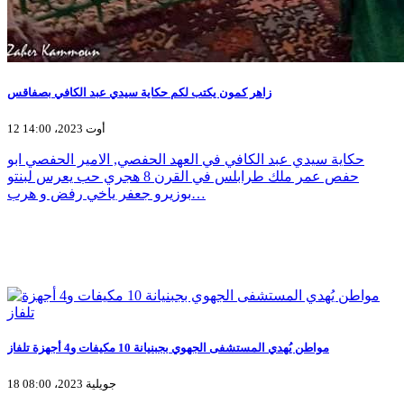
زاهر كمون يكتب لكم حكاية سيدي عبد الكافي بصفاقس
12 أوت 2023، 14:00
حكاية سيدي عبد الكافي في العهد الحفصي, الامير الحفصي ابو
حفص عمر ملك طرابلس في القرن 8 هجري حب يعرس لبنتو
بوزيرو جعفر ياخي رفض و هرب…
مواطن يُهدي المستشفى الجهوي بجبنيانة 10 مكيفات و4 أجهزة تلفاز
18 جويلية 2023، 08:00