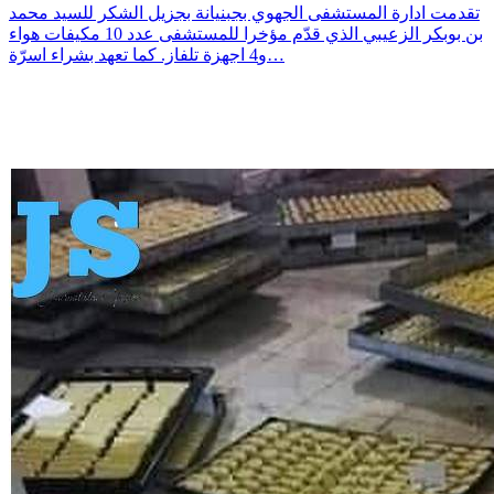
تقدمت ادارة المستشفى الجهوي بجبنيانة بجزيل الشكر للسيد محمد
بن بوبكر الزعيبي الذي قدّم مؤخرا للمستشفى عدد 10 مكيفات هواء
و4 اجهزة تلفاز. كما تعهد بشراء اسرّة…