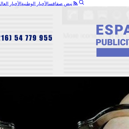
نبض صفاقس
الأخبار الوطنية
الأخبار العال