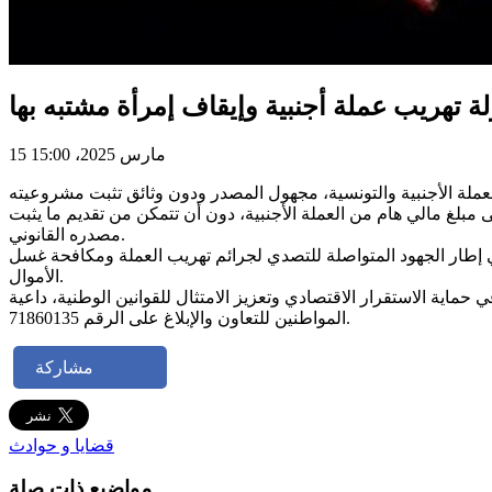
ة تهريب عملة أجنبية وإيقاف إمرأة مشتبه بها
15 مارس 2025، 15:00
ى مبلغ مالي هام من العملة الأجنبية، دون أن تتمكن من تقديم ما يثبت
مصدره القانوني.
رج في إطار الجهود المتواصلة للتصدي لجرائم تهريب العملة ومكافحة غسل
الأموال.
حماية الاستقرار الاقتصادي وتعزيز الامتثال للقوانين الوطنية، داعية
المواطنين للتعاون والإبلاغ على الرقم 71860135.
مشاركة
قضايا و حوادث
مواضيع ذات صلة