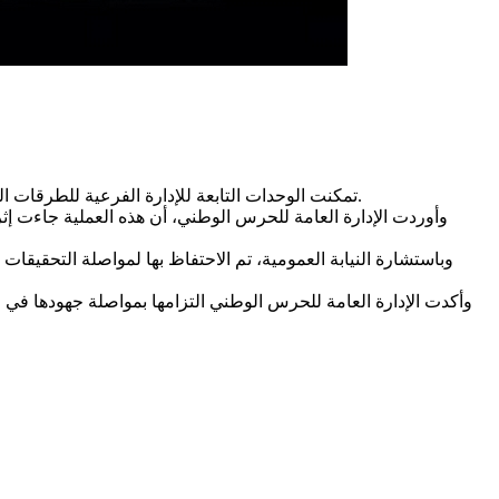
تمكنت الوحدات التابعة للإدارة الفرعية للطرقات السيارة بالوسط من إلقاء القبض على امرأة، وحجز مبلغ مالي هام من العملة الأجنبية والتونسية، مجهول المصدر ودون وثائق تثبت مشروعيته.
وأوردت الإدارة العامة للحرس الوطني، أن هذه العملية جاءت إثر 
وباستشارة النيابة العمومية، تم الاحتفاظ بها لمواصلة التحقيقات 
وأكدت الإدارة العامة للحرس الوطني التزامها بمواصلة جهودها في مك