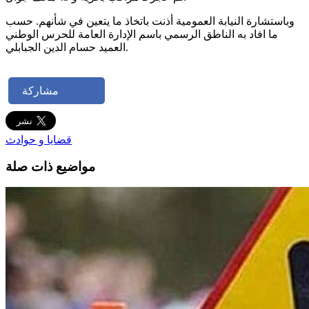
وباستشارة النيابة العمومية أذنت باتخاذ ما يتعين في شأنهم. حسب
ما افاد به الناطق الرسمي باسم الإدارة العامة للحرس الوطني
العميد حسام الدين الجبابلي‎.
مشاركة
قضايا و حوادث
مواضيع ذات صلة