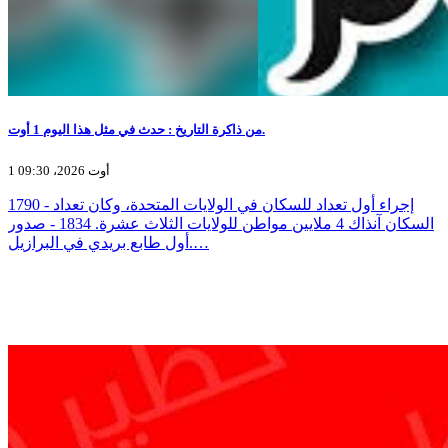
من ذاكرة التاريخ : حدث في مثل هذا اليوم 1 أوت.
1 أوت 2026، 09:30
1790 - إجراء أول تعداد للسكان في الولايات المتحدة، وكان تعداد
السكان آنذاك 4 ملايين مواطن للولايات الثلاث عشرة. 1834 - صدور
أول طابع بريدي في البرازيل.…