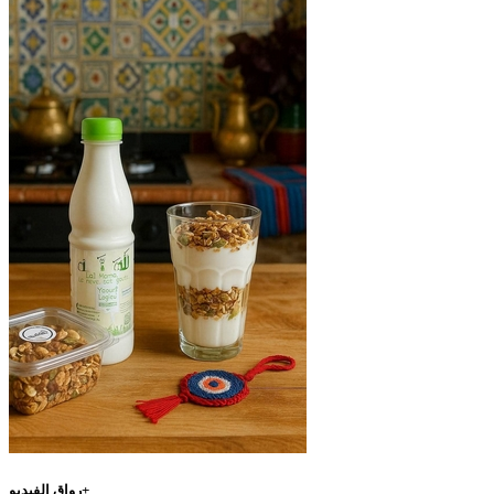
رواق الفيديو+