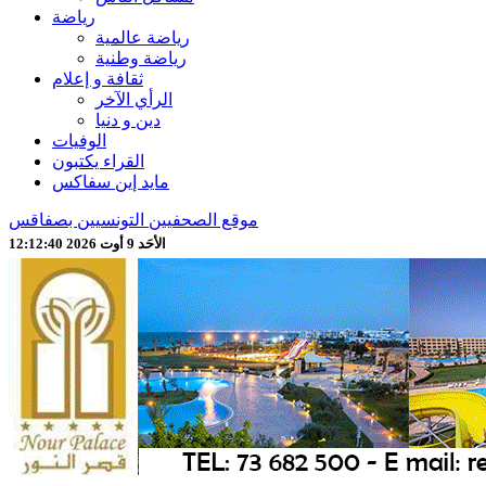
رياضة
رياضة عالمية
رياضة وطنية
ثقافة و إعلام
الرأي الآخر
دين و دنيا
الوفيات
القراء يكتبون
مايد إين سفاكس
موقع الصحفيين التونسيين بصفاقس
الأحَد 9 أوت 2026 12:12:42