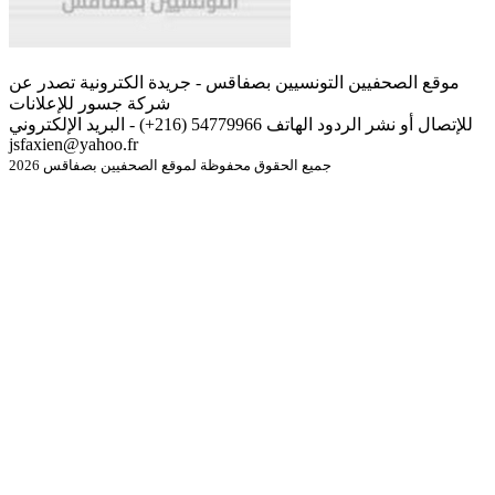
موقع الصحفيين التونسيين بصفاقس - جريدة الكترونية تصدر عن
شركة جسور للإعلانات
للإتصال أو نشر الردود الهاتف 54779966 (216+) - البريد الإلكتروني
jsfaxien@yahoo.fr
جميع الحقوق محفوظة لموقع الصحفيين بصفاقس 2026