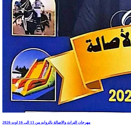
مهرجان التراث والاصالة بالزوايد من 13 الى 16 اوت 2026