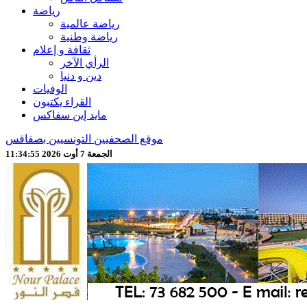
رياضة
رياضة عالمية
رياضة وطنية
ثقافة و إعلام
الرأي الآخر
دين و دنيا
الوفيات
القراء يكتبون
مايد إين سفاكس
موقع الصحفيين التونسيين بصفاقس
الجمعة 7 أوت 2026 11:34:57