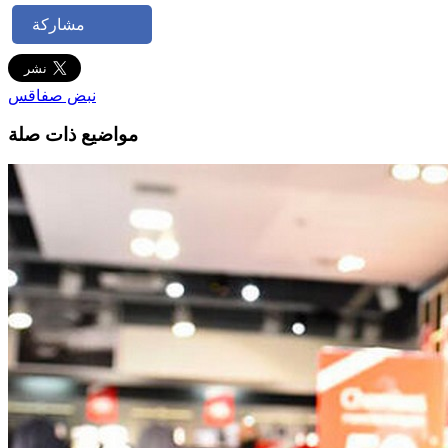
مشاركة
نبض صفاقس
مواضيع ذات صلة