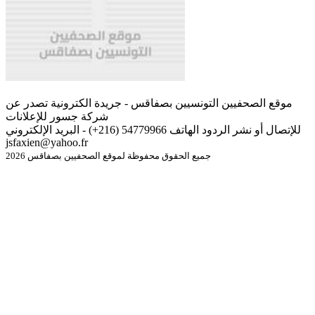
موقع الصحفيين التونسيين بصفاقس - جريدة الكترونية تصدر عن
شركة جسور للإعلانات
للإتصال أو نشر الردود الهاتف 54779966 (216+) - البريد الإلكتروني
jsfaxien@yahoo.fr
جميع الحقوق محفوظة لموقع الصحفيين بصفاقس 2026