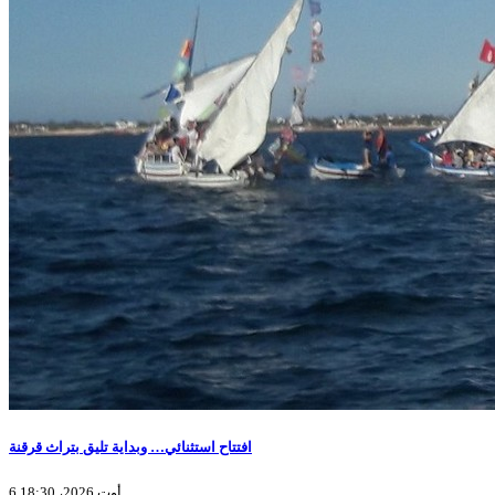
افتتاح استثنائي… وبداية تليق بتراث قرقنة
6 أوت 2026، 18:30