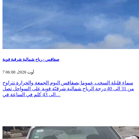
صفاقس : رياح شمالية شرقية قوية
7 أوت 2026، 06:00
سماء قليلة السحب عموما بصفاقس اليوم الجمعة والحرارة تتراوح
من 31 الى 40 درجة الرياح شمالية شرقيّة قوية على السواحل تصل
الى 43 كلم في الساعة في…