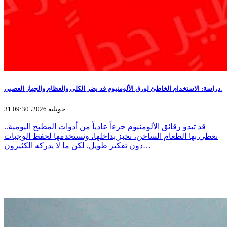
دراسة: الاستخدام الخاطئ لورق الألومنيوم قد يضر الكلى والعظام والجهاز العصبي.
31 جويلية 2026، 09:30
قد تبدو رقائق الألومنيوم جزءاً عادياً من أدوات المطبخ اليومية..
نغطي بها الطعام الساخن، نخبز بداخلها، ونستخدمها لحفظ الوجبات
دون تفكير طويل. لكن ما لا يدركه الكثيرون…