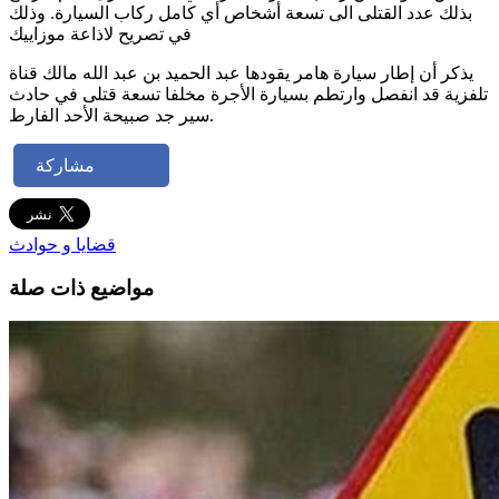
بذلك عدد القتلى الى تسعة أشخاص أي كامل ركاب السيارة. وذلك
في تصريح لاذاعة موزاييك
يذكر أن إطار سيارة هامر يقودها عبد الحميد بن عبد الله مالك قناة
تلفزية قد انفصل وارتطم بسيارة الأجرة مخلفا تسعة قتلى في حادث
سير جد صبيحة الأحد الفارط.
مشاركة
قضايا و حوادث
مواضيع ذات صلة