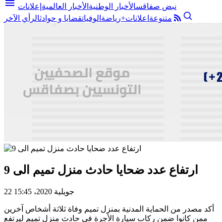
menu
نبض صفاقس
الأخبار الوطنية
الأخبار العالمية
إعلانات
متنوعة
اعلانات+
رياضة
الوفيات
قضايا و حوادث
الرأي الآخر
ارتفاع عدد ضحايا حادث منزل تميم الى 9
22 جويلية 2020، 15:45
أكد مصدر من الحماية المدنية بمنزل تميم وفاة ثلاثة أشخاص آخرين
ممن كانوا ضمن ركاب سيارة الأجرة في حادث منزل تميم ليرتفع