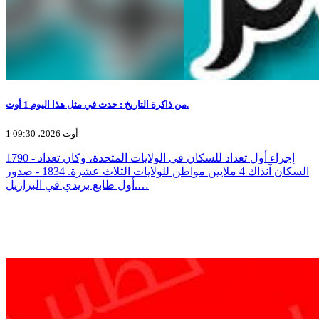
من ذاكرة التاريخ : حدث في مثل هذا اليوم 1 أوت.
1 أوت 2026، 09:30
1790 - إجراء أول تعداد للسكان في الولايات المتحدة، وكان تعداد
السكان آنذاك 4 ملايين مواطن للولايات الثلاث عشرة. 1834 - صدور
أول طابع بريدي في البرازيل.…