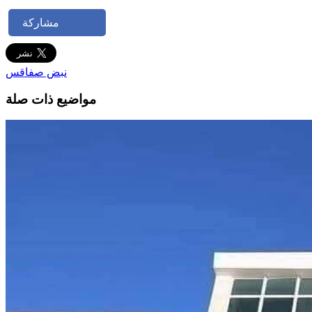
مشاركة
نبض صفاقس
مواضيع ذات صلة