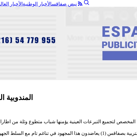
نبض صفاقس
الأخبار الوطنية
الأخبار العال
المندوبية الجهوية ل
المخصص لتجميع التبرعات العينية يؤمنها شباب متطوع وثلة من اطارات