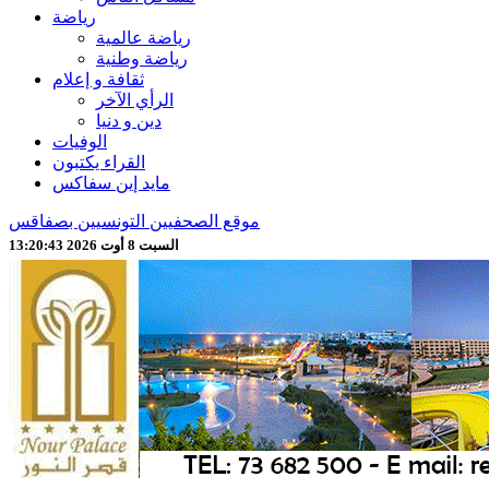
رياضة
رياضة عالمية
رياضة وطنية
ثقافة و إعلام
الرأي الآخر
دين و دنيا
الوفيات
القراء يكتبون
مايد إين سفاكس
موقع الصحفيين التونسيين بصفاقس
السبت 8 أوت 2026 13:20:45