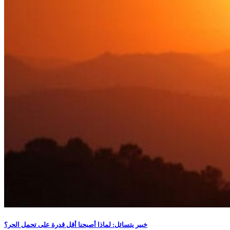
خبير يتسائل: لماذا أصبحنا أقل قدرة على تحمل الحر؟