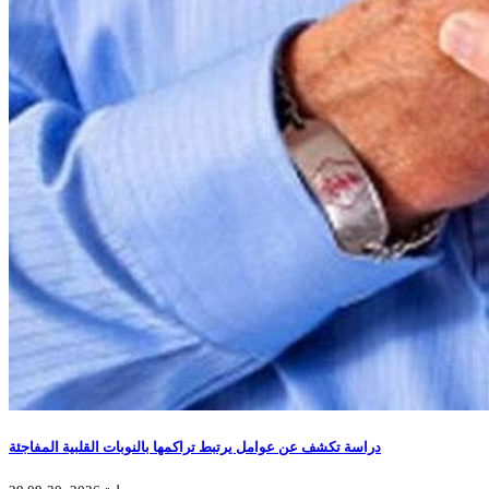
دراسة تكشف عن عوامل يرتبط تراكمها بالنوبات القلبية المفاجئة