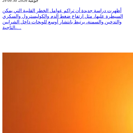
29 جويلية 2026، 09:30
أظهرت دراسة جديدة أن تراكم عوامل الخطر القلبية التي يمكن
السيطرة عليها، مثل ارتفاع ضغط الدم والكوليسترول والسكري
والتدخين والسمنة، يرتبط بانتشار أوسع للويحات داخل الشرايين
التاجية،…