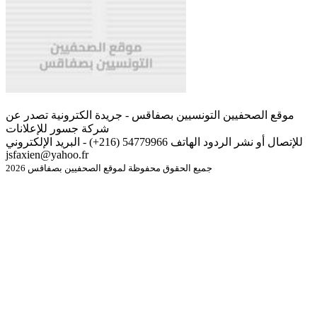
موقع الصحفيين التونسيين بصفاقس - جريدة الكترونية تصدر عن
شركة جسور للإعلانات
للإتصال أو نشر الردود الهاتف 54779966 (216+) - البريد الإلكتروني
jsfaxien@yahoo.fr
جميع الحقوق محفوظة لموقع الصحفيين بصفاقس 2026