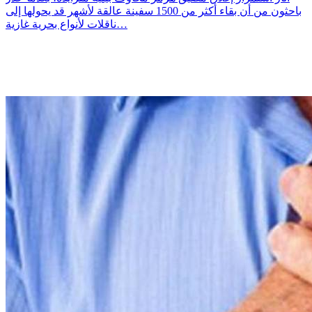
باحثون من أن بقاء أكثر من 1500 سفينة عالقة لأشهر قد يحولها إلى
ناقلات لأنواع بحرية غازية…