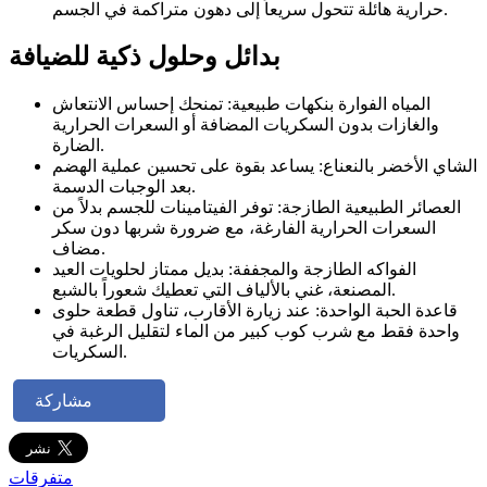
حرارية هائلة تتحول سريعاً إلى دهون متراكمة في الجسم.
بدائل وحلول ذكية للضيافة
المياه الفوارة بنكهات طبيعية: تمنحك إحساس الانتعاش
والغازات بدون السكريات المضافة أو السعرات الحرارية
الضارة.
الشاي الأخضر بالنعناع: يساعد بقوة على تحسين عملية الهضم
بعد الوجبات الدسمة.
العصائر الطبيعية الطازجة: توفر الفيتامينات للجسم بدلاً من
السعرات الحرارية الفارغة، مع ضرورة شربها دون سكر
مضاف.
الفواكه الطازجة والمجففة: بديل ممتاز لحلويات العيد
المصنعة، غني بالألياف التي تعطيك شعوراً بالشبع.
قاعدة الحبة الواحدة: عند زيارة الأقارب، تناول قطعة حلوى
واحدة فقط مع شرب كوب كبير من الماء لتقليل الرغبة في
السكريات.
مشاركة
متفرقات