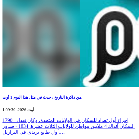
من ذاكرة التاريخ : حدث في مثل هذا اليوم 1 أوت.
1 أوت 2026، 09:30
1790 - إجراء أول تعداد للسكان في الولايات المتحدة، وكان تعداد
السكان آنذاك 4 ملايين مواطن للولايات الثلاث عشرة. 1834 - صدور
أول طابع بريدي في البرازيل.…