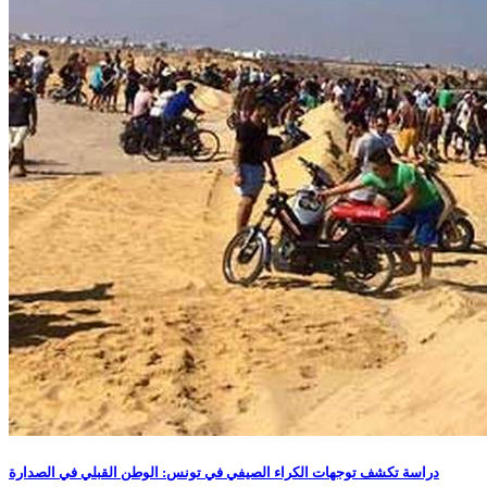
دراسة تكشف توجهات الكراء الصيفي في تونس: الوطن القبلي في الصدارة