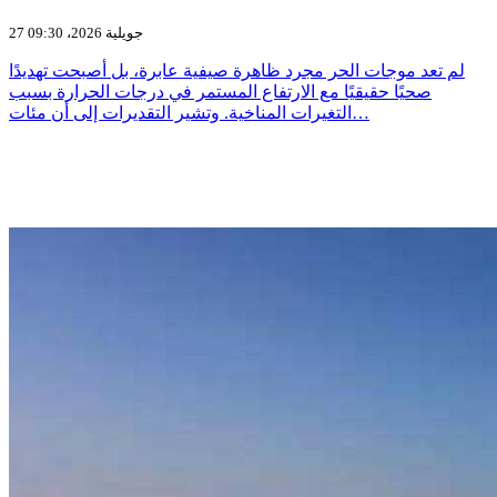
27 جويلية 2026، 09:30
لم تعد موجات الحر مجرد ظاهرة صيفية عابرة، بل أصبحت تهديدًا
صحيًا حقيقيًا مع الارتفاع المستمر في درجات الحرارة بسبب
التغيرات المناخية. وتشير التقديرات إلى أن مئات…