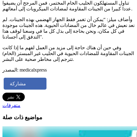
تناول المستهلكون الحليب الخام المختمر، فمن المرجح أن يضيفوا
عددا كبيرا من الجينات المقاومة لمضادات الميكروبات إلى أمعائهم.
وأضاف ميلز: “يمكن أن تغمر فقط الجهاز الهضمي بهذه الجينات. لم
نعد نعيش في عالم خال من المضادات الحيوية. هذه الجينات موجودة
في كل مكان، ونحن بحاجة إلى بذل كل ما في وسعنا لوقف هذا
التدفق إلى أجسادنا”.
وفي حين أن هناك حاجة إلى مزيد من العمل لفهم ما إذا كانت
الجينات المقاومة للمضادات الحيوية في الحليب غير المبستر (الخام)
تترجم إلى مخاطر صحية على البشر.
المصدر: medicalxpress
مشاركة
متفرقات
مواضيع ذات صلة