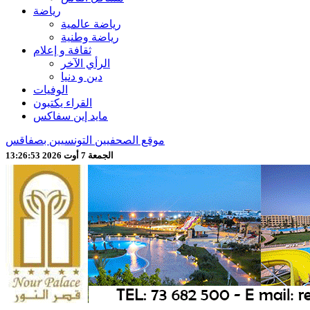
رياضة
رياضة عالمية
رياضة وطنية
ثقافة و إعلام
الرأي الآخر
دين و دنيا
الوفيات
القراء يكتبون
مايد إين سفاكس
موقع الصحفيين التونسيين بصفاقس
الجمعة 7 أوت 2026 13:26:55