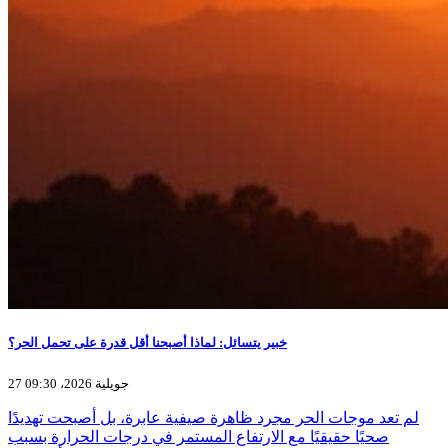
خبير يتسائل: لماذا أصبحنا أقل قدرة على تحمل الحر؟
27 جويلية 2026، 09:30
لم تعد موجات الحر مجرد ظاهرة صيفية عابرة، بل أصبحت تهديدًا
صحيًا حقيقيًا مع الارتفاع المستمر في درجات الحرارة بسبب