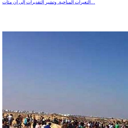
التغيرات المناخية. وتشير التقديرات إلى أن مئات…