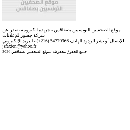
موقع الصحفيين التونسيين بصفاقس - جريدة الكترونية تصدر عن
شركة جسور للإعلانات
للإتصال أو نشر الردود الهاتف 54779966 (216+) - البريد الإلكتروني
jsfaxien@yahoo.fr
جميع الحقوق محفوظة لموقع الصحفيين بصفاقس 2026