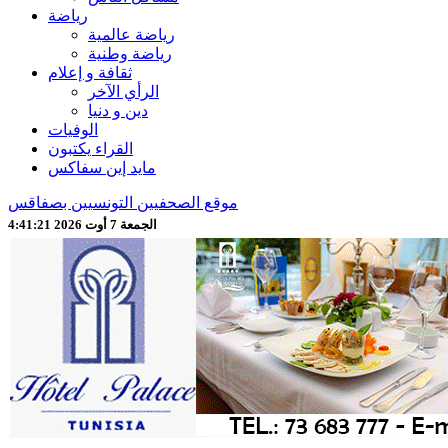
رياضة
رياضة عالمية
رياضة وطنية
ثقافة و إعلام
الرأي الآخر
دين و دنيا
الوفيات
القراء يكتبون
مايد إين سفاكس
موقع الصحفيين التونسيين بصفاقس
الجمعة 7 أوت 2026 4:41:23