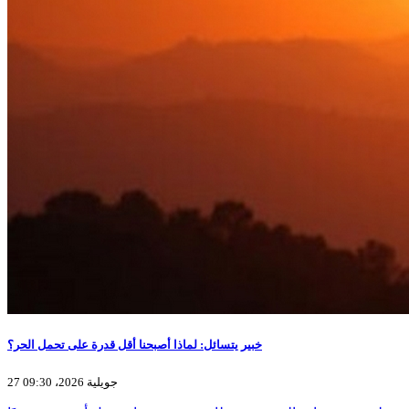
خبير يتسائل: لماذا أصبحنا أقل قدرة على تحمل الحر؟
27 جويلية 2026، 09:30