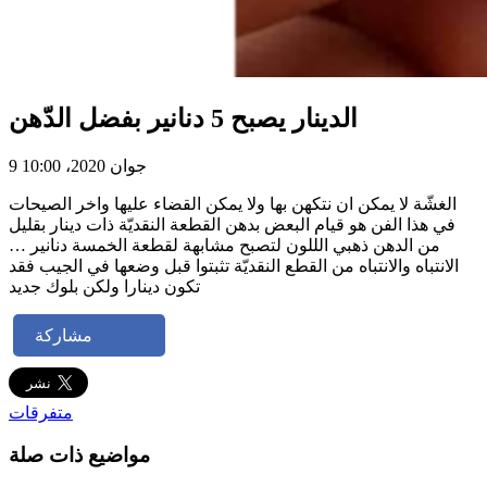
الدينار يصبح 5 دنانير بفضل الدّهن
9 جوان 2020، 10:00
الغشّة لا يمكن ان نتكهن بها ولا يمكن القضاء عليها واخر الصيحات
في هذا الفن هو قيام البعض بدهن القطعة النقديّة ذات دينار بقليل
من الدهن ذهبي الللون لتصبح مشابهة لقطعة الخمسة دنانير …
الانتباه والانتباه من القطع النقديّة تثبتوا قبل وضعها في الجيب فقد
تكون دينارا ولكن بلوك جديد
مشاركة
متفرقات
مواضيع ذات صلة