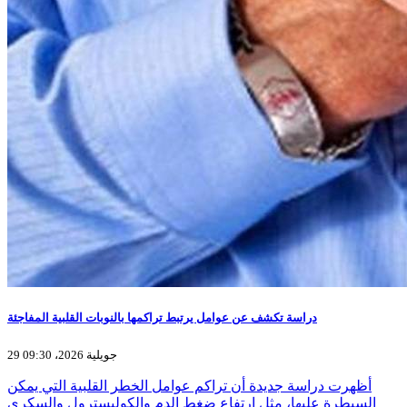
دراسة تكشف عن عوامل يرتبط تراكمها بالنوبات القلبية المفاجئة
29 جويلية 2026، 09:30
أظهرت دراسة جديدة أن تراكم عوامل الخطر القلبية التي يمكن
السيطرة عليها، مثل ارتفاع ضغط الدم والكوليسترول والسكري