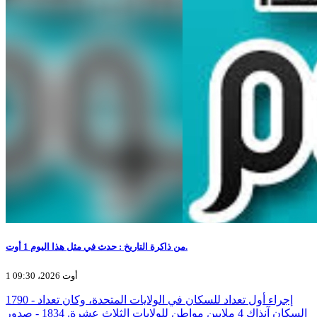
من ذاكرة التاريخ : حدث في مثل هذا اليوم 1 أوت.
1 أوت 2026، 09:30
1790 - إجراء أول تعداد للسكان في الولايات المتحدة، وكان تعداد
السكان آنذاك 4 ملايين مواطن للولايات الثلاث عشرة. 1834 - صدور