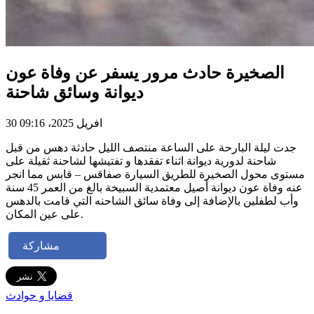
الصخيرة حادث مرور يسفر عن وفاة عون
ديوانة وسائق شاحنة
30 افريل 2025، 09:16
جدت ليلة البارحة على الساعة منتصف الليل حادثة دهس من قبل
شاحنة لدورية ديوانة اثناء تفقدها و تفتيشها لشاحنة ثقيلة على
مستوى محول الصخيرة للطريق السيارة صفاقس – قابس مما انجر
عنه وفاة عون ديوانة أصيل معتمدية السبيخة بالغ من العمر 45 سنة
وأب لطفلين بالإضافة إلى وفاة سائق الشاحنه التي قامت بالدهس
على عين المكان.
مشاركة
قضايا و حوادث