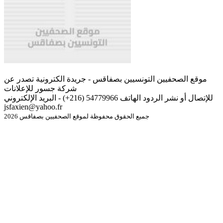
موقع الصحفيين التونسيين بصفاقس - جريدة الكترونية تصدر عن
شركة جسور للإعلانات
للإتصال أو نشر الردود الهاتف 54779966 (216+) - البريد الإلكتروني
jsfaxien@yahoo.fr
جميع الحقوق محفوظة لموقع الصحفيين بصفاقس 2026