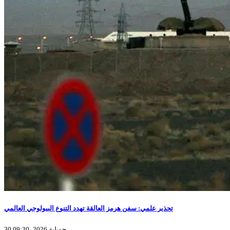
تحذير علمي: سفن هرمز العالقة تهدد التنوع البيولوجي العالمي
30 جويلية 2026، 09:30