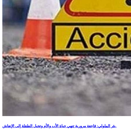
بئر الملولي: فاجعة مرورية تنهي حياة الأب والأم وتحيل الطفلة إلى الإنعاش.