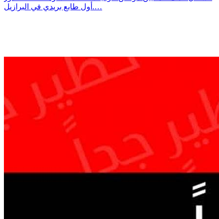
أول طابع بريدي في البرازيل.…