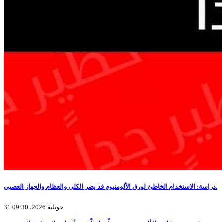
دراسة: الاستخدام الخاطئ لورق الألومنيوم قد يضر الكلى والعظام والجهاز العصبي.
31 جويلية 2026، 09:30