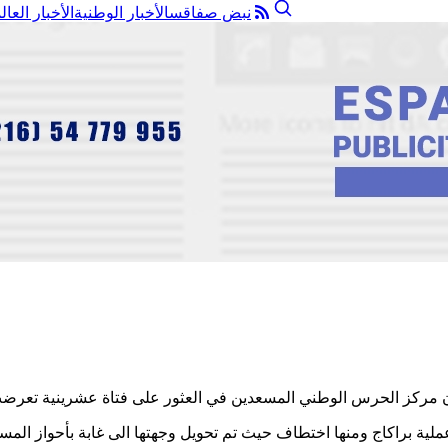
نبض صفاقس
الأخبار الوطنية
الأخبار العال
ة براكاج ومنها اختطاف حيث تم تحويل وجهتها الى غابة بأحواز المسع