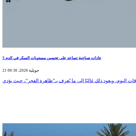
5 عادات صباحية تساعد على تحسين مستويات السكر في الدم
21 جويلية 2026، 09:30