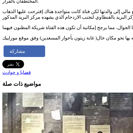
المختطفان بالفرار.
مالي إلى والدتها لكن فتاة كانت متواجدة هناك إقترحت عليها الذهاب
مشاركة
قضايا و حوادث
مواضيع ذات صلة