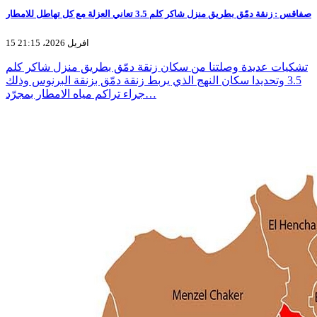
صفاقس : زنقة دمّق بطريق منزل شاكر كلم 3.5 تعاني العزلة مع كل تهاطل للامطار
15 افريل 2026، 21:15
تشكيات عديدة وصلتنا من سكان زنقة دمّق بطريق منزل شاكر كلم
3.5 وتحديدا سكان النهج الذي يربط زنقة دمّق بزنقة البرنوس وذلك
جراء تراكم مياه الامطار بمجرّد…