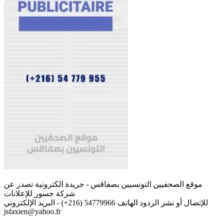
موقع الصحفيين التونسيين بصفاقس - جريدة الكترونية تصدر عن
شركة جسور للإعلانات
للإتصال أو نشر الردود الهاتف 54779966 (216+) - البريد الإلكتروني
jsfaxien@yahoo.fr