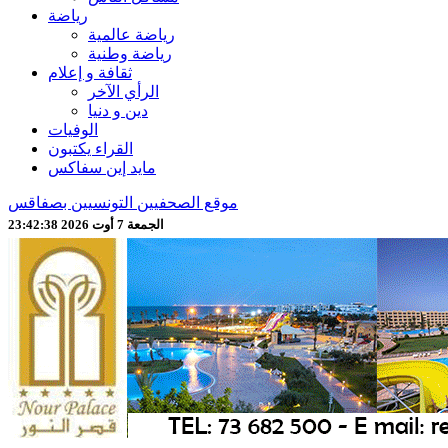
رياضة
رياضة عالمية
رياضة وطنية
ثقافة و إعلام
الرأي الآخر
دين و دنيا
الوفيات
القراء يكتبون
مايد إين سفاكس
موقع الصحفيين التونسيين بصفاقس
الجمعة 7 أوت 2026 23:42:40