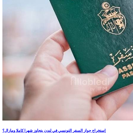
إستخراج جواز السفر التونسي في لندن يتجاوز شهرا كاملا ومازال؟