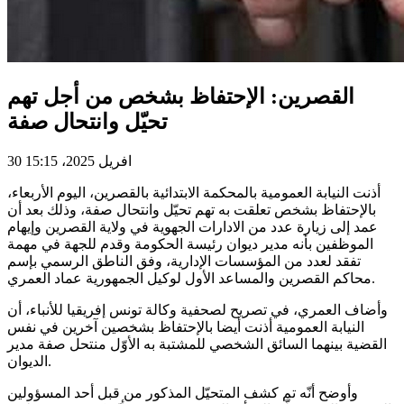
القصرين: الإحتفاظ بشخص من أجل تهم
تحيّل وانتحال صفة
30 افريل 2025، 15:15
أذنت النيابة العمومية بالمحكمة الابتدائية بالقصرين، اليوم الأربعاء،
بالإحتفاظ بشخص تعلقت به تهم تحيّل وانتحال صفة، وذلك بعد أن
عمد إلى زيارة عدد من الادارات الجهوية في ولاية القصرين وإيهام
الموظفين بأنه مدير ديوان رئيسة الحكومة وقدم للجهة في مهمة
تفقد لعدد من المؤسسات الإدارية، وفق الناطق الرسمي بإسم
محاكم القصرين والمساعد الأول لوكيل الجمهورية عماد العمري.
وأضاف العمري، في تصريح لصحفية وكالة تونس إفريقيا للأنباء، أن
النيابة العمومية أذنت أيضا بالإحتفاظ بشخصين آخرين في نفس
القضية بينهما السائق الشخصي للمشتبة به الأوّل منتحل صفة مدير
الديوان.
وأوضح أنّه تم كشف المتحيّل المذكور من قبل أحد المسؤولين