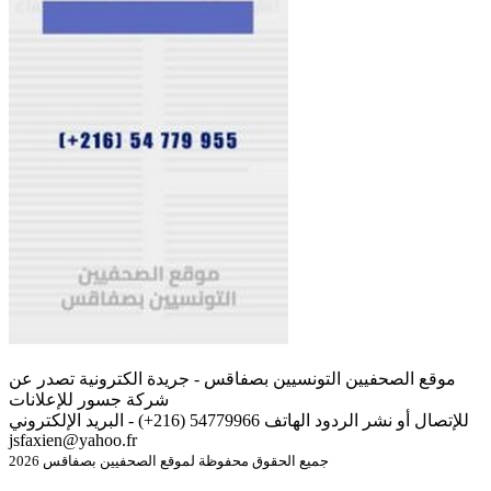
موقع الصحفيين التونسيين بصفاقس - جريدة الكترونية تصدر عن
شركة جسور للإعلانات
للإتصال أو نشر الردود الهاتف 54779966 (216+) - البريد الإلكتروني
jsfaxien@yahoo.fr
جميع الحقوق محفوظة لموقع الصحفيين بصفاقس 2026