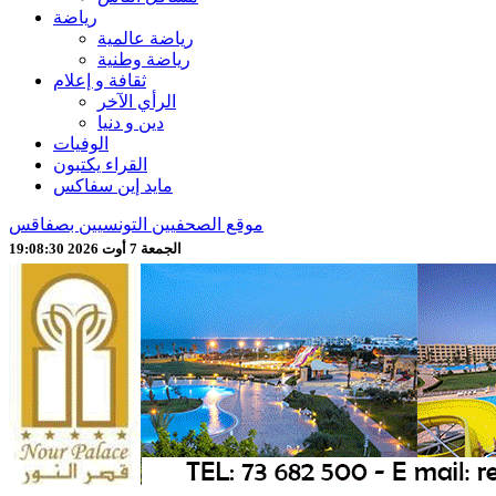
رياضة
رياضة عالمية
رياضة وطنية
ثقافة و إعلام
الرأي الآخر
دين و دنيا
الوفيات
القراء يكتبون
مايد إين سفاكس
موقع الصحفيين التونسيين بصفاقس
الجمعة 7 أوت 2026 19:08:32