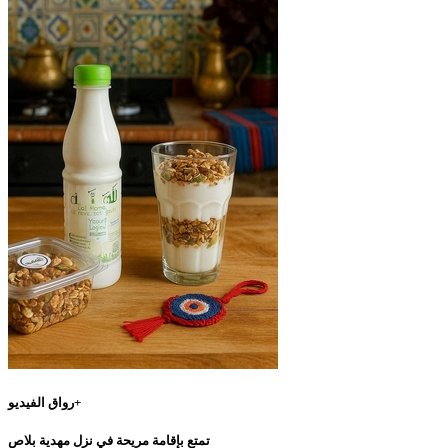
رواق الفيديو+
تمتع بإقامة مريحة في نزل مهدية بلاص