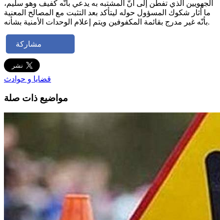
الجهويين الذي تفطّن إلى أنّ المشتبه به يدعي بأنّه كفيف وهو سليم،
ما أثار شكوك المسؤول حوله ليتأكد بعد التثبت مع المصالح المعنية
بأنّه غير مدرج بقائمة المكفوفين ويتم إعلام الوحدات الأمنية بشأنه.
مشاركة
قضايا و حوادث
مواضيع ذات صلة