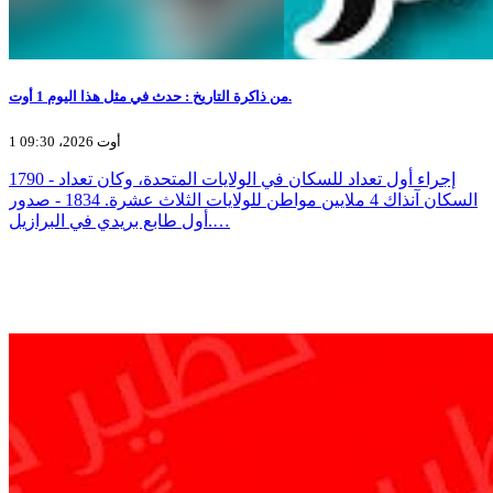
من ذاكرة التاريخ : حدث في مثل هذا اليوم 1 أوت.
1 أوت 2026، 09:30
1790 - إجراء أول تعداد للسكان في الولايات المتحدة، وكان تعداد
السكان آنذاك 4 ملايين مواطن للولايات الثلاث عشرة. 1834 - صدور
أول طابع بريدي في البرازيل.…