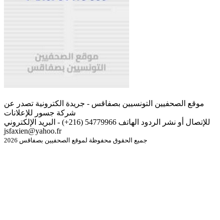
موقع الصحفيين التونسيين بصفاقس - جريدة الكترونية تصدر عن
شركة جسور للإعلانات
للإتصال أو نشر الردود الهاتف 54779966 (216+) - البريد الإلكتروني
jsfaxien@yahoo.fr
جميع الحقوق محفوظة لموقع الصحفيين بصفاقس 2026