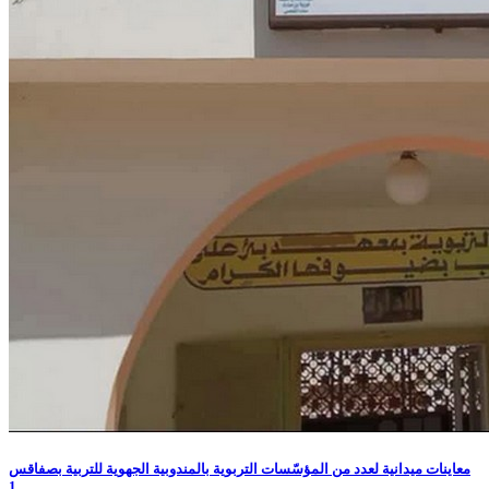
معاينات ميدانية لعدد من المؤسّسات التربوية بالمندوبية الجهوية للتربية بصفاقس
1