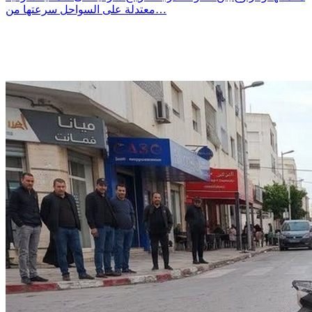
معتدلة على السواحل سرعتها من…