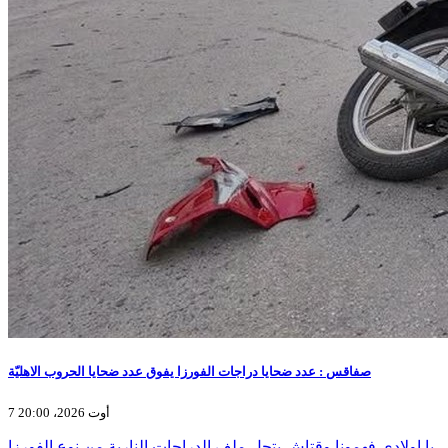
صفاقس : عدد ضحايا دراجات الفورزا يفوق عدد ضحايا الحروب الاهليّة
7 أوت 2026، 20:00
يا اولادي فهمونا وقتاش يتحل ملف الدراجات النارية من نوع الفورزا