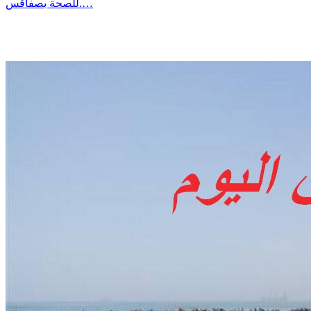
للصحة بصفاقس.…