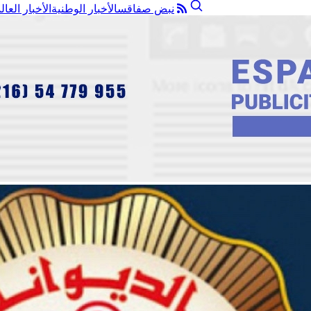
نبض صفاقس
الأخبار الوطنية
الأخبار العال