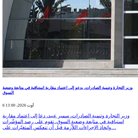
وزير التجارة وتنمية الصادرات، يدعو إلى اعتماد مقاربة استباقية في متابعة وضعية
السوق
6 أوت 2026، 13:00
وزير التجارة وتنمية الصادرات، سمير عبيد، دعا إلى اعتماد مقاربة
استباقية في متابعة وضعية السوق، تقوم على رصد المؤشّرات
واتخاذ الإجراءات اللاّزمة قبل أن تنعكس المتغيّرات على…