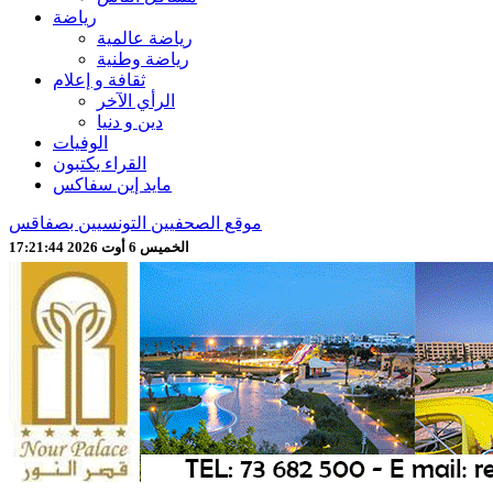
رياضة
رياضة عالمية
رياضة وطنية
ثقافة و إعلام
الرأي الآخر
دين و دنيا
الوفيات
القراء يكتبون
مايد إين سفاكس
موقع الصحفيين التونسيين بصفاقس
الخميس 6 أوت 2026 17:21:46