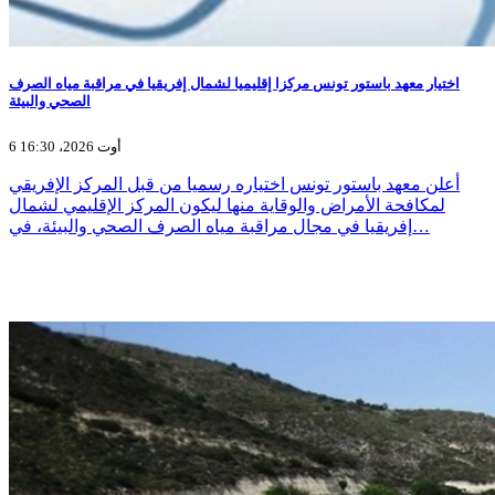
اختيار معهد باستور تونس مركزا إقليميا لشمال إفريقيا في مراقبة مياه الصرف
الصحي والبيئة
6 أوت 2026، 16:30
أعلن معهد باستور تونس اختياره رسميا من قبل المركز الإفريقي
لمكافحة الأمراض والوقاية منها ليكون المركز الإقليمي لشمال
إفريقيا في مجال مراقبة مياه الصرف الصحي والبيئة، في…