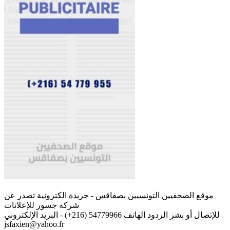
موقع الصحفيين التونسيين بصفاقس - جريدة الكترونية تصدر عن
شركة جسور للإعلانات
للإتصال أو نشر الردود الهاتف 54779966 (216+) - البريد الإلكتروني
jsfaxien@yahoo.fr