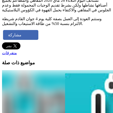
تستأنف اليوم الثلاثاء 26 ماي 2020 المقاهي والمطاعم بجميع
أصنافها نشاطها ولكن بشرط تقديم الوجبات المحمولة فقط وعدم
الجلوس في المقاهي والاكتفاء بحمل القهوة في الكؤوس البلاستيكية
وستتم العودة إلى العمل بصفة كلية يوم 4 جوان القادم شريطة
الالتزام بنسبة 50% من طاقة الاستيعاب والتشغيل.
مشاركة
متفرقات
مواضيع ذات صلة