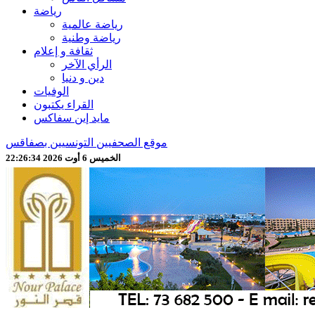
رياضة
رياضة عالمية
رياضة وطنية
ثقافة و إعلام
الرأي الآخر
دين و دنيا
الوفيات
القراء يكتبون
مايد إين سفاكس
موقع الصحفيين التونسيين بصفاقس
الخميس 6 أوت 2026 22:26:36