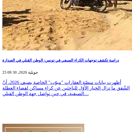
دراسة تكشف توجهات الكراء الصيفي في تونس: الوطن القبلي في الصدارة
25 جويلية 2026، 09:30
أظهرت بيانات منصّة العقارات "مبوّب" الخاصة بصيف 2026، أنّ
الشّقق ما تزال الخيار الأوّل للباحثين عن كراء مساكن لقضاء العطلة
الصيفية، في حين تواصل جهة الوطن القبلي…