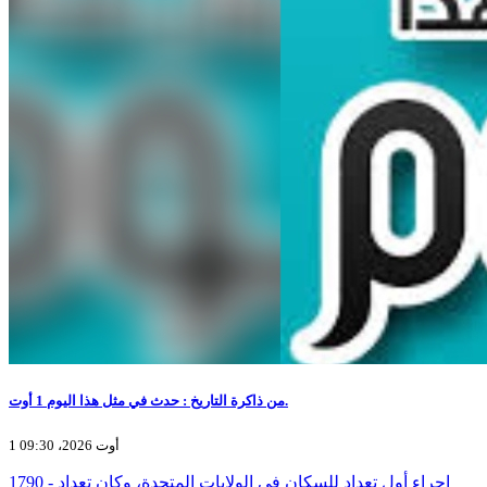
من ذاكرة التاريخ : حدث في مثل هذا اليوم 1 أوت.
1 أوت 2026، 09:30
1790 - إجراء أول تعداد للسكان في الولايات المتحدة، وكان تعداد