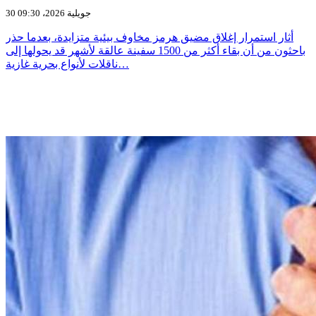
30 جويلية 2026، 09:30
أثار استمرار إغلاق مضيق هرمز مخاوف بيئية متزايدة، بعدما حذر
باحثون من أن بقاء أكثر من 1500 سفينة عالقة لأشهر قد يحولها إلى
ناقلات لأنواع بحرية غازية…