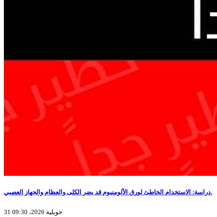
دراسة: الاستخدام الخاطئ لورق الألومنيوم قد يضر الكلى والعظام والجهاز العصبي.
31 جويلية 2026، 09:30