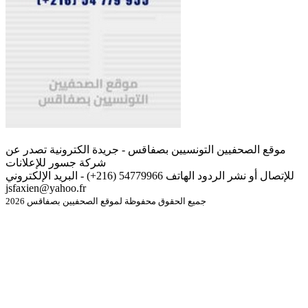
موقع الصحفيين التونسيين بصفاقس - جريدة الكترونية تصدر عن
شركة جسور للإعلانات
للإتصال أو نشر الردود الهاتف 54779966 (216+) - البريد الإلكتروني
jsfaxien@yahoo.fr
جميع الحقوق محفوظة لموقع الصحفيين بصفاقس 2026