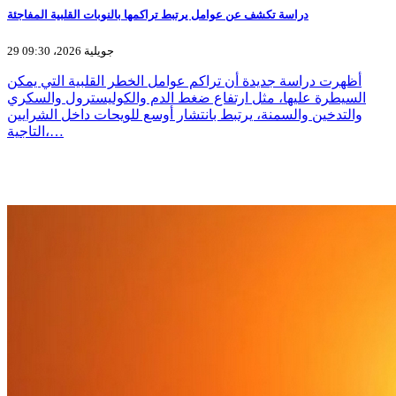
دراسة تكشف عن عوامل يرتبط تراكمها بالنوبات القلبية المفاجئة
29 جويلية 2026، 09:30
أظهرت دراسة جديدة أن تراكم عوامل الخطر القلبية التي يمكن
السيطرة عليها، مثل ارتفاع ضغط الدم والكوليسترول والسكري
والتدخين والسمنة، يرتبط بانتشار أوسع للويحات داخل الشرايين
التاجية،…