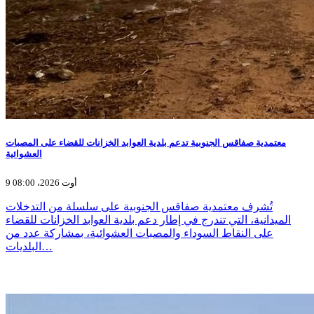
معتمدية صفاقس الجنوبية تدعم بلدية العوابد الخزانات للقضاء على المصبات
العشوائية
9 أوت 2026، 08:00
تُشرف معتمدية صفاقس الجنوبية على سلسلة من التدخلات
الميدانية، التي تندرج في إطار دعم بلدية العوابد الخزانات للقضاء
على النقاط السوداء والمصبات العشوائية، بمشاركة عدد من
البلديات…