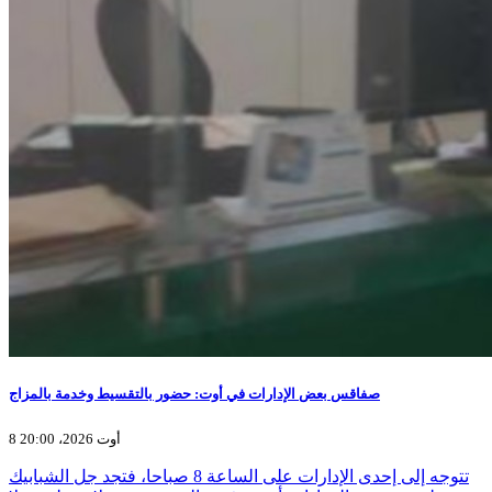
صفاقس بعض الإدارات في أوت: حضور بالتقسيط وخدمة بالمزاج
8 أوت 2026، 20:00
تتوجه إلى إحدى الإدارات على الساعة 8 صباحا، فتجد جل الشبابيك