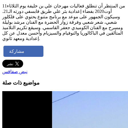
من المنتظر أن تنطلق فعاليات مهرجان علي بن خليفة يوم الثلاثاء11
أوت2020 بفضاء إعدادية بئر علي طريق قابسفي دورته الـ21.
وسيكون الجمهور على موعد مع برنامج متنوع يحتوي على فلكلور
شعبي، شعر شعبي وفرقة زوار الحضرة مع الفنان مرشد بوليلة
ومسرح مع الفنان الكوميدي جعفر القاسمي. وسيقع تكريم التلاميذ
المتألقين في الباكالوريا والنوفيام والسيزيام وأحسن معدل عن كل
إعدادية ومعهد ثانوي.
مشاركة
نبض صفاقس
مواضيع ذات صلة