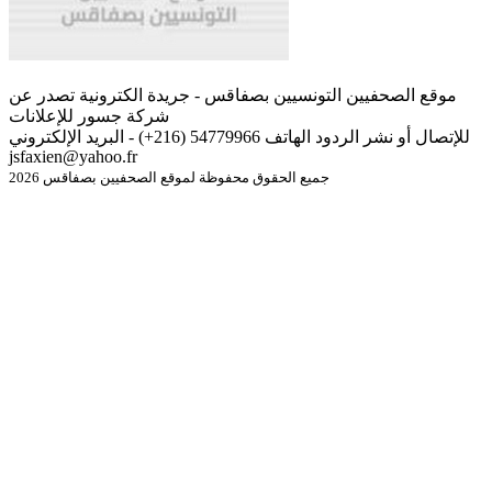
موقع الصحفيين التونسيين بصفاقس - جريدة الكترونية تصدر عن
شركة جسور للإعلانات
للإتصال أو نشر الردود الهاتف 54779966 (216+) - البريد الإلكتروني
jsfaxien@yahoo.fr
جميع الحقوق محفوظة لموقع الصحفيين بصفاقس 2026