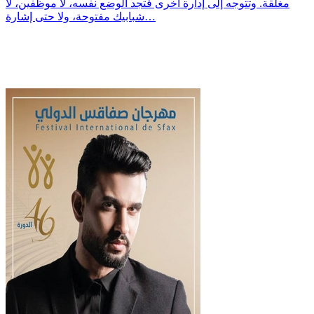
مغلقة. وتتوجه إلى إدارة أخرى فتجد الوضع نفسه، لا موظفين، لا
شبابيك مفتوحة، ولا حتى إشارة…