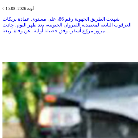
6 أوت 2026، 15:08
شهدت الطريق الجهوية رقم 86، على مستوى عمادة بريكات
العرقوب التابعة لمعتمدية القيروان الجنوبية، بعد ظهر اليوم، حادث
مرور مروّع أسفر، وفق حصيلة أولية، عن وفاة أربعة…