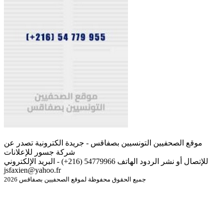
موقع الصحفيين التونسيين بصفاقس - جريدة الكترونية تصدر عن
شركة جسور للإعلانات
للإتصال أو نشر الردود الهاتف 54779966 (216+) - البريد الإلكتروني
jsfaxien@yahoo.fr
جميع الحقوق محفوظة لموقع الصحفيين بصفاقس 2026