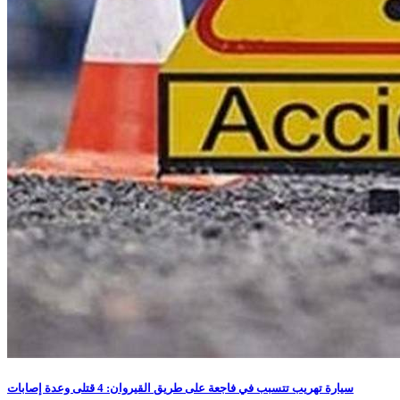
سيارة تهريب تتسبب في فاجعة على طريق القيروان: 4 قتلى وعدة إصابات