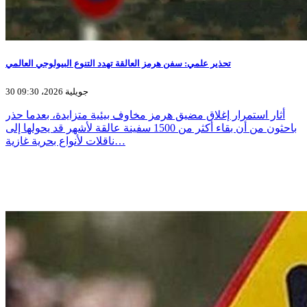
تحذير علمي: سفن هرمز العالقة تهدد التنوع البيولوجي العالمي
30 جويلية 2026، 09:30
أثار استمرار إغلاق مضيق هرمز مخاوف بيئية متزايدة، بعدما حذر
باحثون من أن بقاء أكثر من 1500 سفينة عالقة لأشهر قد يحولها إلى
ناقلات لأنواع بحرية غازية…