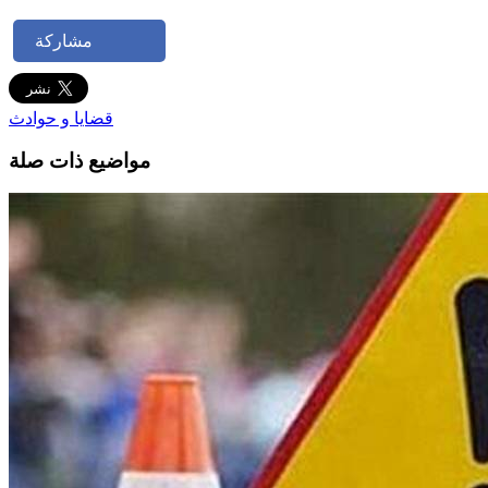
مشاركة
قضايا و حوادث
مواضيع ذات صلة