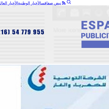
نبض صفاقس
الأخبار الوطنية
الأخبار العال