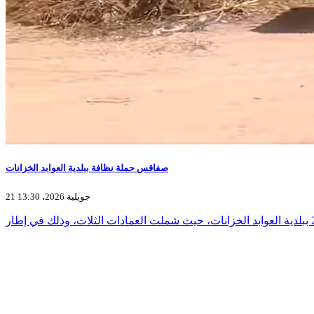
صفاقس حملة نظافة ببلدية العوابد الخزانات
21 جويلية 2026، 13:30