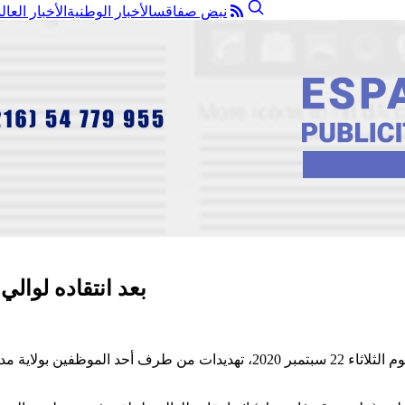
نبض صفاقس
الأخبار الوطنية
الأخبار العال
بعد انتقاده لوال
أكّد المدون والناشط السياسي رمزي العطوي، أنه تلقى مساء اليوم الثلاثاء 22 