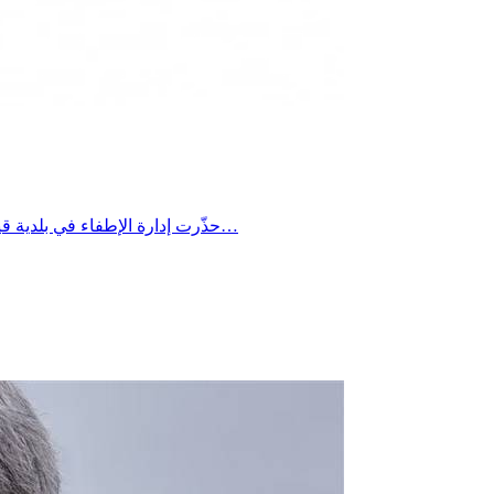
حذّرت إدارة الإطفاء في بلدية قيصري الكبرى من مخاطر خطيرة قد تنجم عن ترك بعض المواد داخل السيارات خلال موجات الحر الشديدة، مؤكدة أن ارتفاع درجات الحرارة…