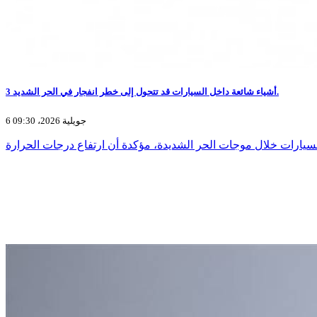
3 أشياء شائعة داخل السيارات قد تتحول إلى خطر انفجار في الحر الشديد.
6 جويلية 2026، 09:30