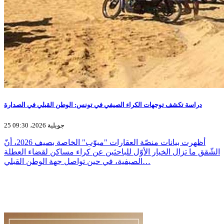
دراسة تكشف توجهات الكراء الصيفي في تونس: الوطن القبلي في الصدارة
25 جويلية 2026، 09:30
أظهرت بيانات منصّة العقارات "مبوّب" الخاصة بصيف 2026، أنّ
الشّقق ما تزال الخيار الأوّل للباحثين عن كراء مساكن لقضاء العطلة
الصيفية، في حين تواصل جهة الوطن القبلي…