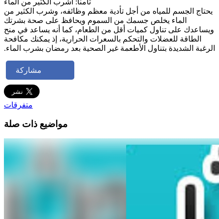
ثامنا: اشرب الكثير من الماء ‫
‫يحتاج الجسم للمياه من أجل تأدية معظم وظائفه، وشرب الكثير من
الماء ‫يخلص جسمك من السموم ويحافظ على صحة بشرتك
ويساعدك على تناول كميات أقل ‫من الطعام، كما أنه يساعد في منح
الطاقة للعضلات والتحكم بالسعرات الحرارية، إذ يمكنك مكافحة
الرغبة الشديدة ‫بتناول الأطعمة غير الصحية بعد رمضان بشرب الماء.
مشاركة
متفرقات
مواضيع ذات صلة