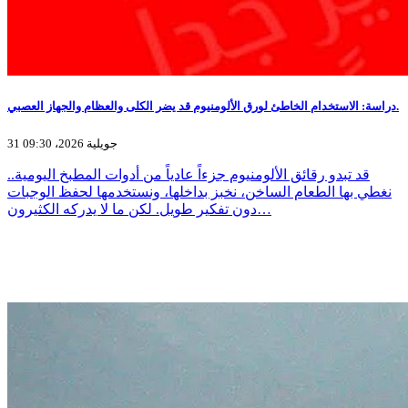
دراسة: الاستخدام الخاطئ لورق الألومنيوم قد يضر الكلى والعظام والجهاز العصبي.
31 جويلية 2026، 09:30
قد تبدو رقائق الألومنيوم جزءاً عادياً من أدوات المطبخ اليومية..
نغطي بها الطعام الساخن، نخبز بداخلها، ونستخدمها لحفظ الوجبات
دون تفكير طويل. لكن ما لا يدركه الكثيرون…