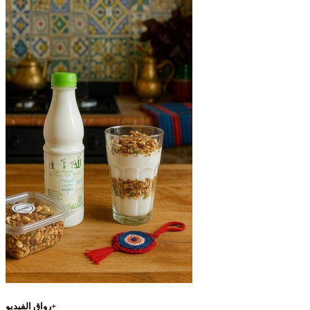
رواق الفيديو+