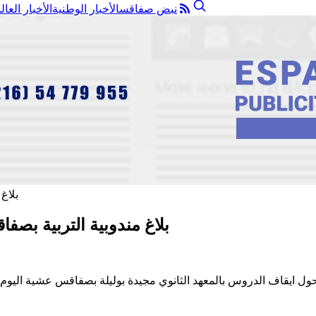
نبض صفاقس
الأخبار الوطنية
الأخبار العال
بلاغ مندوبية التربية بصفاقس 1 حول تعليق الدروس بمعهد مجي