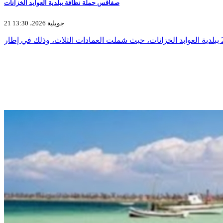
صفاقس حملة نظافة ببلدية العوابد الخزانات
21 جويلية 2026، 13:30