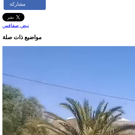
مشاركة
نبض صفاقس
مواضيع ذات صلة