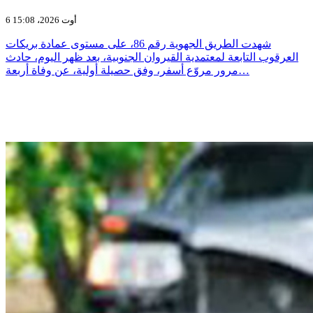
6 أوت 2026، 15:08
شهدت الطريق الجهوية رقم 86، على مستوى عمادة بريكات
العرقوب التابعة لمعتمدية القيروان الجنوبية، بعد ظهر اليوم، حادث
مرور مروّع أسفر، وفق حصيلة أولية، عن وفاة أربعة…