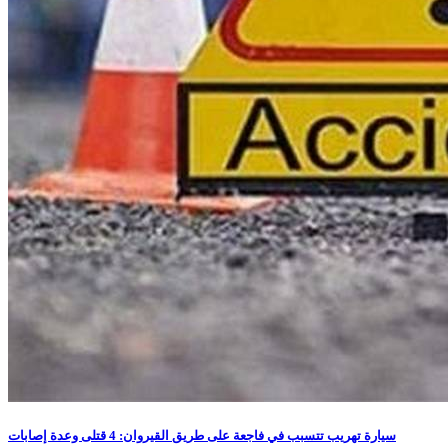
سيارة تهريب تتسبب في فاجعة على طريق القيروان: 4 قتلى وعدة إصابات