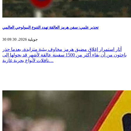
تحذير علمي: سفن هرمز العالقة تهدد التنوع البيولوجي العالمي
30 جويلية 2026، 09:30
أثار استمرار إغلاق مضيق هرمز مخاوف بيئية متزايدة، بعدما حذر
باحثون من أن بقاء أكثر من 1500 سفينة عالقة لأشهر قد يحولها إلى
ناقلات لأنواع بحرية غازية…