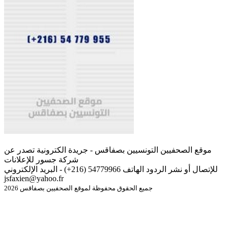
موقع الصحفيين التونسيين بصفاقس - جريدة الكترونية تصدر عن
شركة جسور للإعلانات
للإتصال أو نشر الردود الهاتف 54779966 (216+) - البريد الإلكتروني
jsfaxien@yahoo.fr
جميع الحقوق محفوظة لموقع الصحفيين بصفاقس 2026