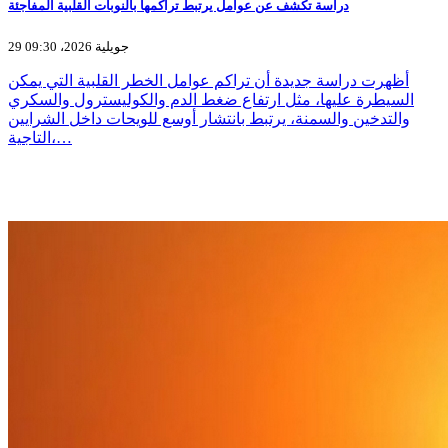
دراسة تكشف عن عوامل يرتبط تراكمها بالنوبات القلبية المفاجئة
29 جويلية 2026، 09:30
أظهرت دراسة جديدة أن تراكم عوامل الخطر القلبية التي يمكن
السيطرة عليها، مثل ارتفاع ضغط الدم والكوليسترول والسكري
والتدخين والسمنة، يرتبط بانتشار أوسع للويحات داخل الشرايين
التاجية،…