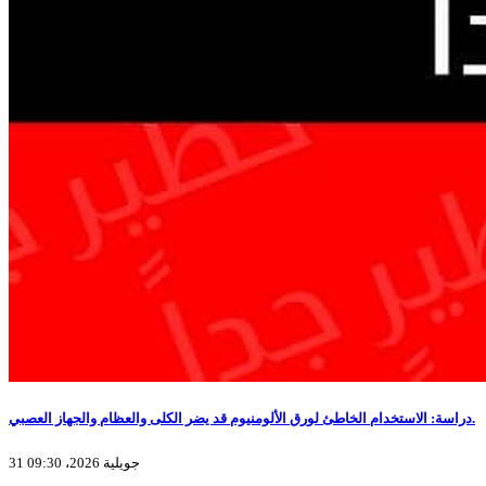
دراسة: الاستخدام الخاطئ لورق الألومنيوم قد يضر الكلى والعظام والجهاز العصبي.
31 جويلية 2026، 09:30