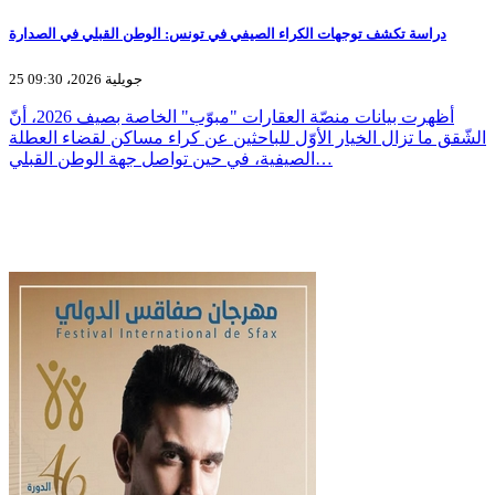
دراسة تكشف توجهات الكراء الصيفي في تونس: الوطن القبلي في الصدارة
25 جويلية 2026، 09:30
أظهرت بيانات منصّة العقارات "مبوّب" الخاصة بصيف 2026، أنّ
الشّقق ما تزال الخيار الأوّل للباحثين عن كراء مساكن لقضاء العطلة
الصيفية، في حين تواصل جهة الوطن القبلي…