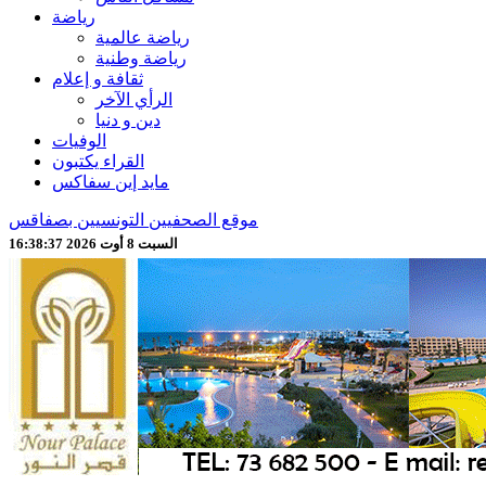
رياضة
رياضة عالمية
رياضة وطنية
ثقافة و إعلام
الرأي الآخر
دين و دنيا
الوفيات
القراء يكتبون
مايد إين سفاكس
موقع الصحفيين التونسيين بصفاقس
السبت 8 أوت 2026 16:38:39