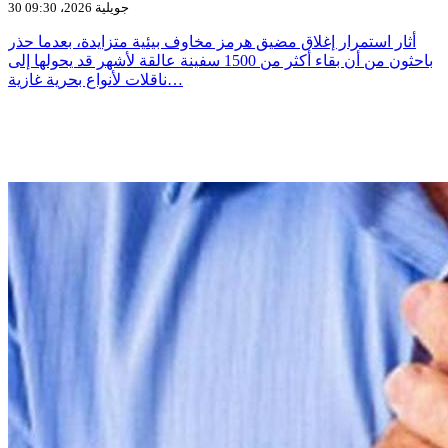
30 جويلية 2026، 09:30
أثار استمرار إغلاق مضيق هرمز مخاوف بيئية متزايدة، بعدما حذر
باحثون من أن بقاء أكثر من 1500 سفينة عالقة لأشهر قد يحولها إلى
ناقلات لأنواع بحرية غازية…