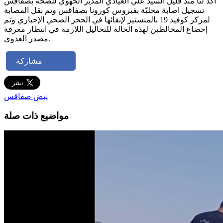
اكد لنا منذ قليل السيد علي العيادي المدير الجهوي للصحة بصفاقس
تسجيل اصابة محليّة بفيروس كورونا بصفاقس وتم نقل المصابة
لمركز كوفيد 19 بالمنستير لإبقائها في الحجر الصحي الإجباري وتم
إخضاع المخالطين لهذه الحالة للتحاليل اللازمة في انتظار معرفة
مصدر العدوى.
مشاركة
نبض صفاقس
مواضيع ذات صلة