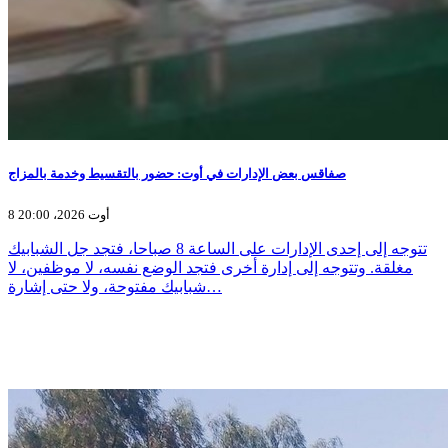
صفاقس بعض الإدارات في أوت: حضور بالتقسيط وخدمة بالمزاج
8 أوت 2026، 20:00
تتوجه إلى إحدى الإدارات على الساعة 8 صباحا، فتجد جل الشبابيك
مغلقة. وتتوجه إلى إدارة أخرى فتجد الوضع نفسه، لا موظفين، لا
شبابيك مفتوحة، ولا حتى إشارة…