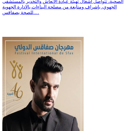
الصحية، تتواصل أشغال تهيئة عيادة الإنعاش والتخدير بالمستشفى
الجهوي، بإشراف ومتابعة من مصلحة البناءات بالإدارة الجهوية
للصحة بصفاقس.…