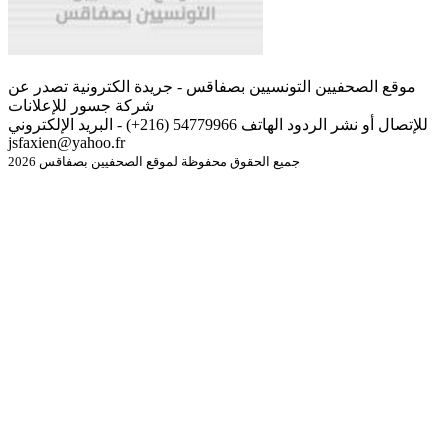
موقع الصحفيين التونسيين بصفاقس - جريدة الكترونية تصدر عن
شركة جسور للإعلانات
للإتصال أو نشر الردود الهاتف 54779966 (216+) - البريد الإلكتروني
jsfaxien@yahoo.fr
جميع الحقوق محفوظة لموقع الصحفيين بصفاقس 2026