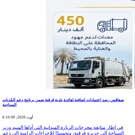
صفاقس رصد اعتمادات إضافية لفائدة بلدية قرقنة ضمن برنامج دعم البلديات
السياحية
8 أوت 2026، 16:00
في إطار متابعة مخرجات الزيارة الميدانية التي أداها السيد وزير
السياحة إلى جزيرة قرقنة، وتجسيدًا للإجراءات الرامية إلى دعم