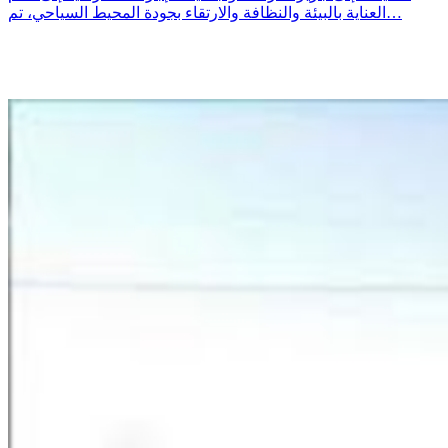
العناية بالبيئة والنظافة والارتقاء بجودة المحيط السياحي، تم…