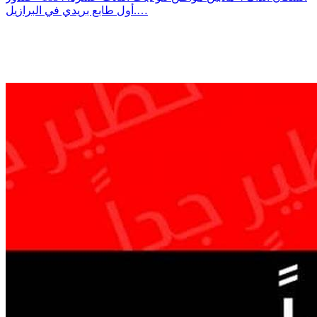
أول طابع بريدي في البرازيل.…