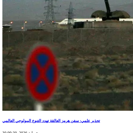
تحذير علمي: سفن هرمز العالقة تهدد التنوع البيولوجي العالمي
30 جويلية 2026، 09:30