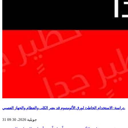
دراسة: الاستخدام الخاطئ لورق الألومنيوم قد يضر الكلى والعظام والجهاز العصبي.
31 جويلية 2026، 09:30