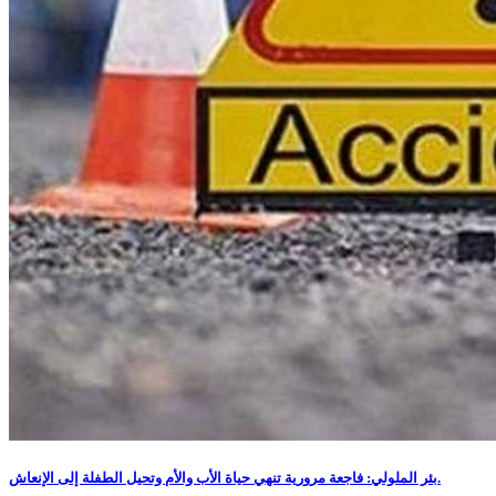
بئر الملولي: فاجعة مرورية تنهي حياة الأب والأم وتحيل الطفلة إلى الإنعاش.