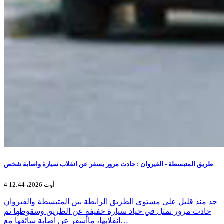
طريق المتبسطة - القيروان : حادث مرور يسفر عن انقلاب سيارة واصابة شخص
4 أوت 2026، 12:44
جد منذ قليل على مستوى الطريق الرابطة بين المتبسطة والقيروان
حادث مرور تمثل في حياد سيارة خفيفة عن الطريق وسقوطها ثم
انقلابها، ماأسفر عن اصابة سائقها مع…