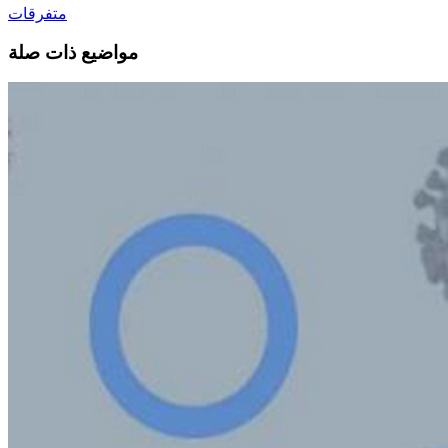
متفرقات
مواضيع ذات صلة