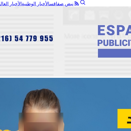
نبض صفاقس
الأخبار الوطنية
الأخبار العال