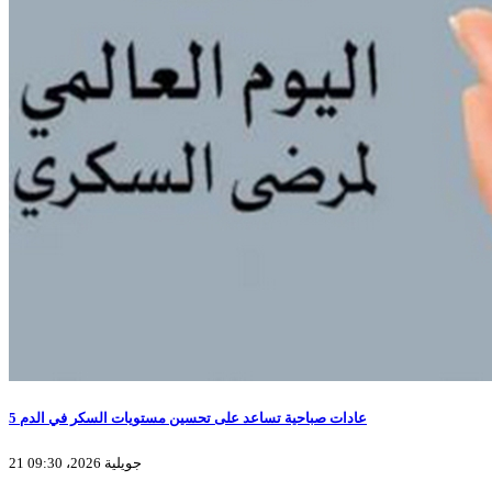
5 عادات صباحية تساعد على تحسين مستويات السكر في الدم
21 جويلية 2026، 09:30