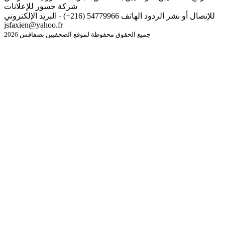
شركة جسور للإعلانات
للإتصال أو نشر الردود الهاتف 54779966 (216+) - البريد الإلكتروني
jsfaxien@yahoo.fr
جميع الحقوق محفوظة لموقع الصحفيين بصفاقس 2026