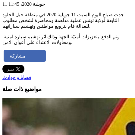
11 جويلية 2020، 11:45
جدت صباح اليوم السبت 11 جويلية 2020 في منطقة جبل الجلود
التابعة لولاية تونس عملية مداهمة ومحاصرة لشخص مطلوب
للعدالة قام بترويع مواطنين وتهشيم سياراتهم.
وتم الدفع بتعزيزات أمنيّة للجهة وذلك اثر تهشيم سيارة امنية
ومحاولات الاعتداء على أعوان الامن.
مشاركة
قضايا و حوادث
مواضيع ذات صلة