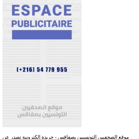
موقع الصحفيين التونسيين بصفاقس - جريدة الكترونية تصدر عن