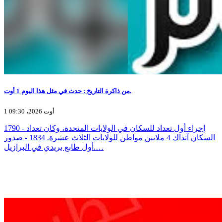
من ذاكرة التاريخ : حدث في مثل هذا اليوم 1 أوت.
1 أوت 2026، 09:30
1790 - إجراء أول تعداد للسكان في الولايات المتحدة، وكان تعداد
السكان آنذاك 4 ملايين مواطن للولايات الثلاث عشرة. 1834 - صدور
أول طابع بريدي في البرازيل.…