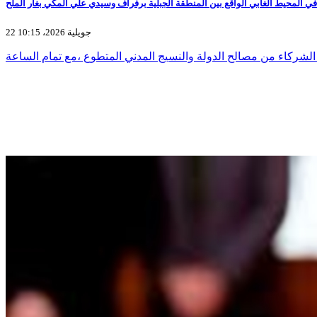
 المحيط الغابي الواقع بين المنطقة الجبلية برفراف وسيدي علي المكي بغار الملح
22 جويلية 2026، 10:15