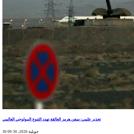
تحذير علمي: سفن هرمز العالقة تهدد التنوع البيولوجي العالمي
30 جويلية 2026، 09:30