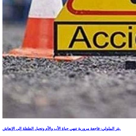
بئر الملولي: فاجعة مرورية تنهي حياة الأب والأم وتحيل الطفلة إلى الإنعاش.