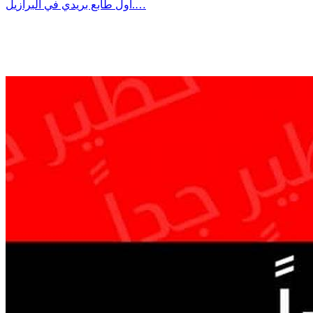
أول طابع بريدي في البرازيل.…