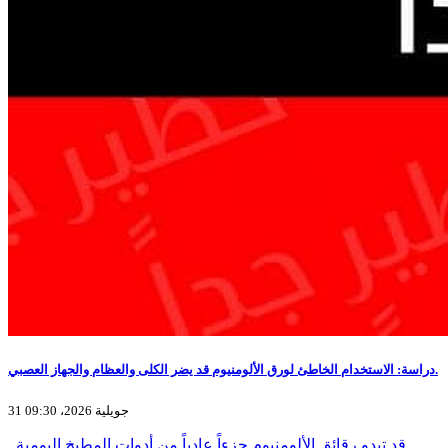
دراسة: الاستخدام الخاطئ لورق الألومنيوم قد يضر الكلى والعظام والجهاز العصبي.
31 جويلية 2026، 09:30
قد تبدو رقائق الألومنيوم جزءاً عادياً من أدوات المطبخ اليومية..