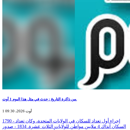
من ذاكرة التاريخ : حدث في مثل هذا اليوم 1 أوت.
1 أوت 2026، 09:30
1790 - إجراء أول تعداد للسكان في الولايات المتحدة، وكان تعداد
السكان آنذاك 4 ملايين مواطن للولايات الثلاث عشرة. 1834 - صدور