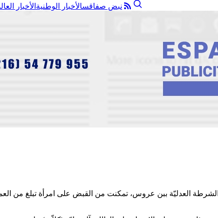
نبض صفاقس
الأخبار الوطنية
الأخبار العال