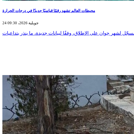
محيطات العالم تشهد رقمًا قياسيًا جديدّا في درجات الحرارة
24 جويلية 2026، 09:30