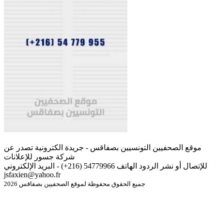
موقع الصحفيين التونسيين بصفاقس - جريدة الكترونية تصدر عن
شركة جسور للإعلانات
للإتصال أو نشر الردود الهاتف 54779966 (216+) - البريد الإلكتروني
jsfaxien@yahoo.fr
جميع الحقوق محفوظة لموقع الصحفيين بصفاقس 2026