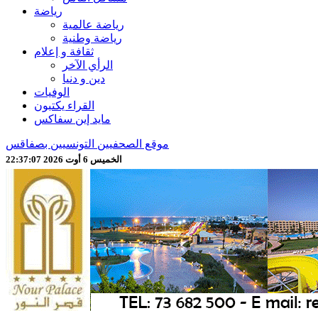
رياضة
رياضة عالمية
رياضة وطنية
ثقافة و إعلام
الرأي الآخر
دين و دنيا
الوفيات
القراء يكتبون
مايد إين سفاكس
موقع الصحفيين التونسيين بصفاقس
الخميس 6 أوت 2026 22:37:09