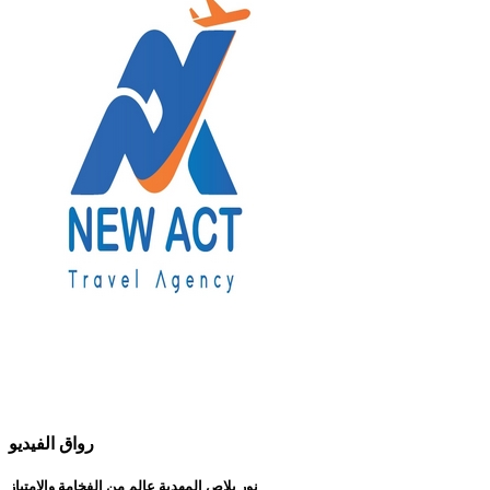
رواق الفيديو
نور بلاص المهدية عالم من الفخامة والإمتياز