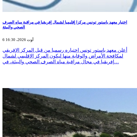
اختيار معهد باستور تونس مركزا إقليميا لشمال إفريقيا في مراقبة مياه الصرف
الصحي والبيئة
6 أوت 2026، 16:30
أعلن معهد باستور تونس اختياره رسميا من قبل المركز الإفريقي
لمكافحة الأمراض والوقاية منها ليكون المركز الإقليمي لشمال
إفريقيا في مجال مراقبة مياه الصرف الصحي والبيئة، في…