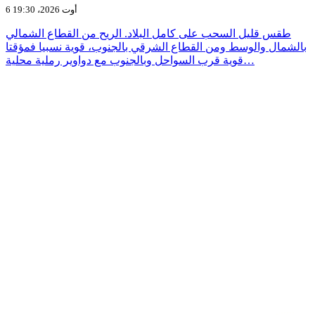
6 أوت 2026، 19:30
طقس قليل السحب على كامل البلاد. الريح من القطاع الشمالي
بالشمال والوسط ومن القطاع الشرقي بالجنوب، قوية نسبيا فمؤقتا
قوية قرب السواحل وبالجنوب مع دواوير رملية محلية…