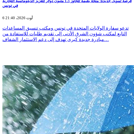
فرصة تمويل جديدة: منحة بقيمة تتجاوز 1.5 مليون دولار لتعزيز الدبلوماسية التجارية
في تونس
6 أوت 2026، 21:40
تدعو سفارة الولايات المتحدة في تونس ومكتب تنسيق المساعدات
التابع لمكتب شؤون الشرق الأدنى إلى تقديم طلبات للاستفادة من
مبادرة جديدة كبرى تهدف إلى دعم الاستثمار الشفاف…