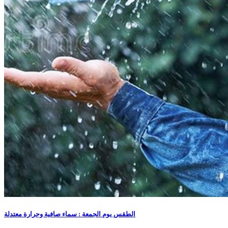
الطقس يوم الجمعة : سماء صافية وحرارة معتدلة