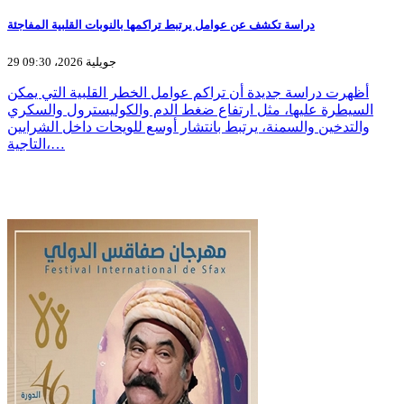
دراسة تكشف عن عوامل يرتبط تراكمها بالنوبات القلبية المفاجئة
29 جويلية 2026، 09:30
أظهرت دراسة جديدة أن تراكم عوامل الخطر القلبية التي يمكن
السيطرة عليها، مثل ارتفاع ضغط الدم والكوليسترول والسكري
والتدخين والسمنة، يرتبط بانتشار أوسع للويحات داخل الشرايين
التاجية،…