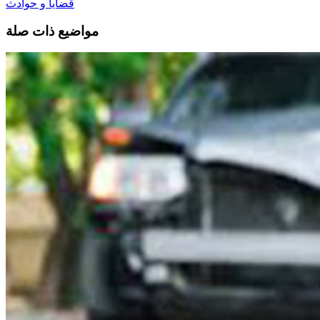
قضايا و حوادث
مواضيع ذات صلة