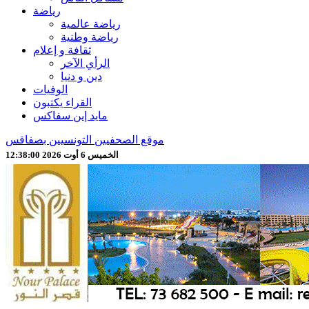
رياضة
رياضة عالمية
رياضة وطنية
ثقافة و إعلام
الرأي الآخر
دين و دنيا
الوفيات
القراء يكتبون
مايد إين سفاكس
موقع الصحفيين التونسيين بصفاقس
الخميس 6 أوت 2026 12:38:02