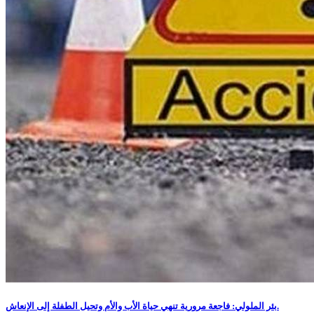
بئر الملولي: فاجعة مرورية تنهي حياة الأب والأم وتحيل الطفلة إلى الإنعاش.