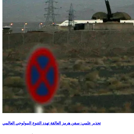
تحذير علمي: سفن هرمز العالقة تهدد التنوع البيولوجي العالمي