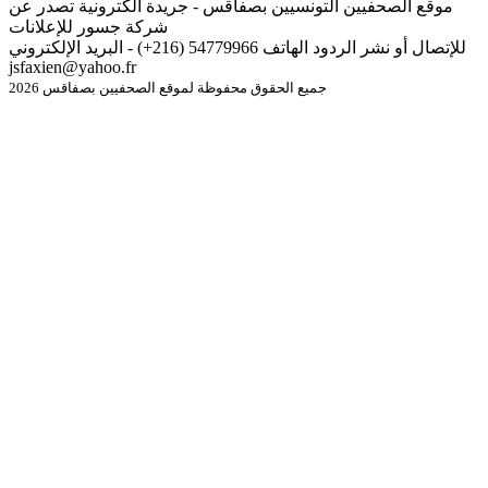
موقع الصحفيين التونسيين بصفاقس - جريدة الكترونية تصدر عن
شركة جسور للإعلانات
للإتصال أو نشر الردود الهاتف 54779966 (216+) - البريد الإلكتروني
jsfaxien@yahoo.fr
جميع الحقوق محفوظة لموقع الصحفيين بصفاقس 2026