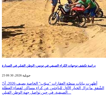
دراسة تكشف توجهات الكراء الصيفي في تونس: الوطن القبلي في الصدارة
25 جويلية 2026، 09:30
أظهرت بيانات منصّة العقارات "مبوّب" الخاصة بصيف 2026، أنّ
الشّقق ما تزال الخيار الأوّل للباحثين عن كراء مساكن لقضاء العطلة
الصيفية، في حين تواصل جهة الوطن القبلي…