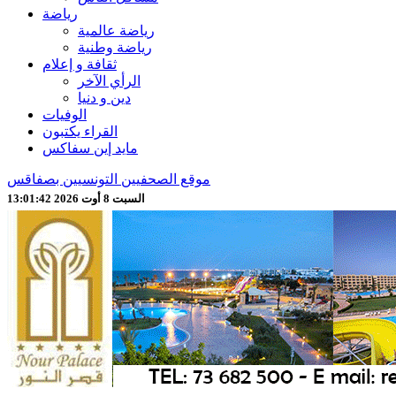
رياضة
رياضة عالمية
رياضة وطنية
ثقافة و إعلام
الرأي الآخر
دين و دنيا
الوفيات
القراء يكتبون
مايد إين سفاكس
موقع الصحفيين التونسيين بصفاقس
السبت 8 أوت 2026 13:01:44