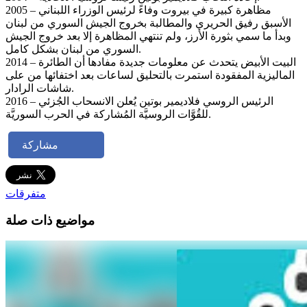
2005 – مظاهرة كبيرة في بيروت وفاءً لرئيس الوزراء اللبناني
الأسبق رفيق الحريري والمطالبة بخروج الجيش السوري من لبنان
وبدأ ما سمي بثورة الأرز، ولم تنتهي المظاهرة إلا بعد خروج الجيش
السوري من لبنان بشكل كامل.
2014 – البيت الأبيض يتحدث عن معلومات جديدة مفادها أن الطائرة
الماليزية المفقودة استمرت بالتحليق لساعات بعد اختفائها من على
شاشات الرادار.
2016 – الرئيس الروسي فلاديمير بوتين يُعلن الانسحاب الجُزئي
للقُوَّات الروسيَّة المُشاركة في الحرب السوريَّة.
مشاركة
متفرقات
مواضيع ذات صلة