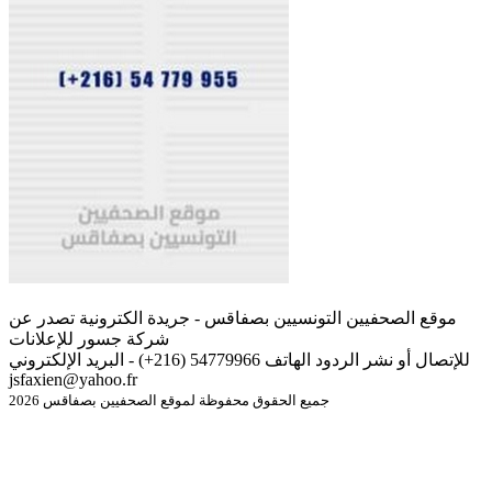
موقع الصحفيين التونسيين بصفاقس - جريدة الكترونية تصدر عن
شركة جسور للإعلانات
للإتصال أو نشر الردود الهاتف 54779966 (216+) - البريد الإلكتروني
jsfaxien@yahoo.fr
جميع الحقوق محفوظة لموقع الصحفيين بصفاقس 2026