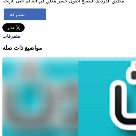
مضيق الدردنيل ليُصبح أطول جسر مُعلَّق في العالم حتَّى تاريخه
مشاركة
متفرقات
مواضيع ذات صلة