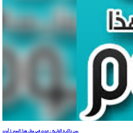
من ذاكرة التاريخ : حدث في مثل هذا اليوم 1 أوت.