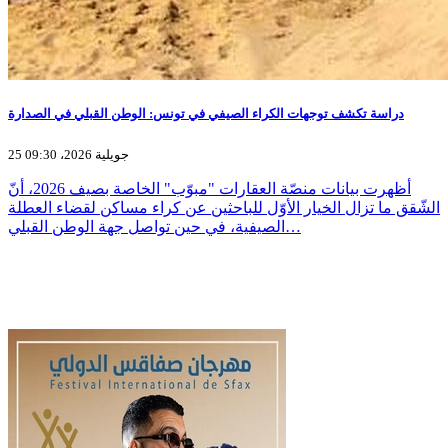
دراسة تكشف توجهات الكراء الصيفي في تونس: الوطن القبلي في الصدارة
25 جويلية 2026، 09:30
أظهرت بيانات منصّة العقارات "مبوّب" الخاصة بصيف 2026، أنّ
الشّقق ما تزال الخيار الأوّل للباحثين عن كراء مساكن لقضاء العطلة
الصيفية، في حين تواصل جهة الوطن القبلي…