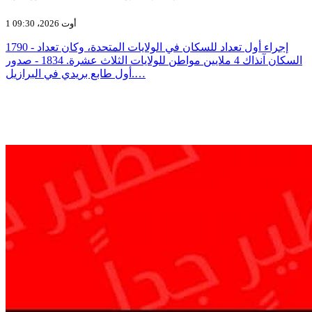
1 أوت 2026، 09:30
1790 - إجراء أول تعداد للسكان في الولايات المتحدة، وكان تعداد
السكان آنذاك 4 ملايين مواطن للولايات الثلاث عشرة. 1834 - صدور
أول طابع بريدي في البرازيل.…