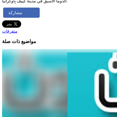
الدوما الأسبق في مدينة كييڤ بِأوكرانيا.
مشاركة
متفرقات
مواضيع ذات صلة