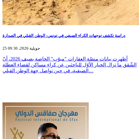
دراسة تكشف توجهات الكراء الصيفي في تونس: الوطن القبلي في الصدارة
25 جويلية 2026، 09:30
أظهرت بيانات منصّة العقارات "مبوّب" الخاصة بصيف 2026، أنّ
الشّقق ما تزال الخيار الأوّل للباحثين عن كراء مساكن لقضاء العطلة
الصيفية، في حين تواصل جهة الوطن القبلي…