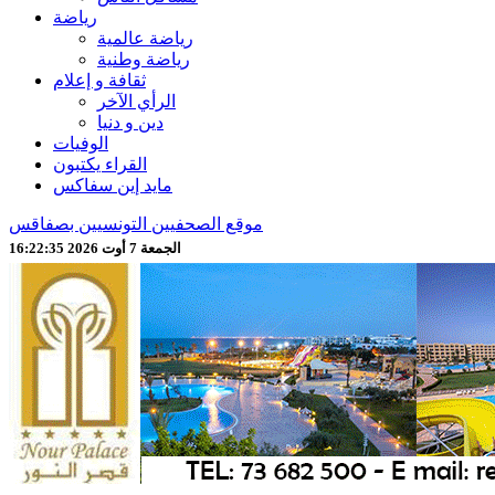
رياضة
رياضة عالمية
رياضة وطنية
ثقافة و إعلام
الرأي الآخر
دين و دنيا
الوفيات
القراء يكتبون
مايد إين سفاكس
موقع الصحفيين التونسيين بصفاقس
الجمعة 7 أوت 2026 16:22:37