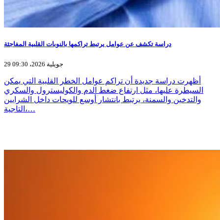
دراسة تكشف عن عوامل يرتبط تراكمها بالنوبات القلبية المفاجئة
29 جويلية 2026، 09:30
أظهرت دراسة جديدة أن تراكم عوامل الخطر القلبية التي يمكن
السيطرة عليها، مثل ارتفاع ضغط الدم والكوليسترول والسكري
والتدخين والسمنة، يرتبط بانتشار أوسع للويحات داخل الشرايين
التاجية،…