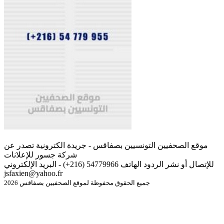
موقع الصحفيين التونسيين بصفاقس - جريدة الكترونية تصدر عن
شركة جسور للإعلانات
للإتصال أو نشر الردود الهاتف 54779966 (216+) - البريد الإلكتروني
jsfaxien@yahoo.fr
جميع الحقوق محفوظة لموقع الصحفيين بصفاقس 2026