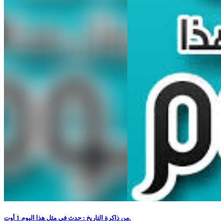
من ذاكرة التاريخ : حدث في مثل هذا اليوم 1 أوت.