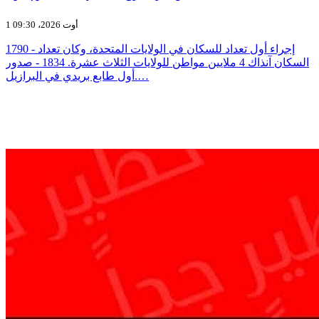
1 أوت 2026، 09:30
1790 - إجراء أول تعداد للسكان في الولايات المتحدة، وكان تعداد
السكان آنذاك 4 ملايين مواطن للولايات الثلاث عشرة. 1834 - صدور
أول طابع بريدي في البرازيل.…