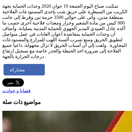
تمكنت صباح اليوم الجمعة 19 جوان 2020 وحدات الحماية بجهة
الكريب من السيطرة على حريق شب بإحدى المستودعات الفلاحية
بمنطقة مدين، وأتى على حوالي 3500 حزمة تبن وقرط إلى جانب
900 كيس من مادة الشعير وجرار ومعدات فلاحية أخرى حسب ما
أكده عادل العبيدي المدير الجهوي للحماية المدنية بسليانة. وأضاف
أن وحدات الحماية بمعاضدة أعوان الغابات في عمل متواصل
لتطويق الحريق ومنع تسرب ألسنة اللهب للمزارع والمستودعات
المجاورة . ولفت إلى أن أسباب الحريق لا تزال مجهولة، داعيا جميع
الفلاحة إلى ضرورة اخذ الحيطة والحذر خاصة مع تسجيل ارتفاع
درجات الحرارة بالجهة .
مشاركة
قضايا و حوادث
مواضيع ذات صلة