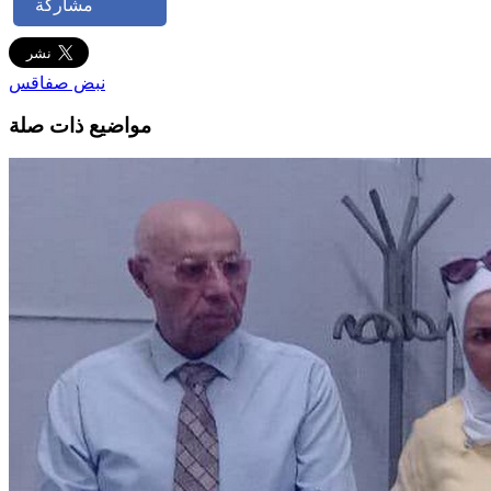
مشاركة
نبض صفاقس
مواضيع ذات صلة