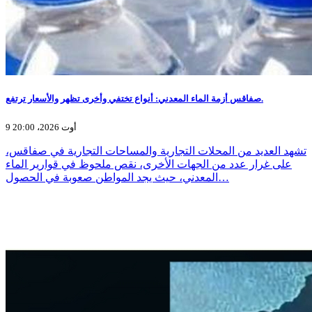
صفاقس أزمة الماء المعدني: أنواع تختفي وأخرى تظهر والأسعار ترتفع.
9 أوت 2026، 20:00
تشهد العديد من المحلات التجارية والمساحات التجارية في صفاقس،
على غرار عدد من الجهات الأخرى، نقص ملحوظ في قوارير الماء
المعدني، حيث يجد المواطن صعوبة في الحصول…