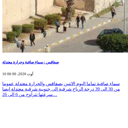
صفاقس : سماء صافية وحرارة معتدلة
10 أوت 2026، 06:00
سماء صافية تماما اليوم الاثنين بصفاقس والحرارة معتدلة عموما
من 30 الى 39 درجة الرياح شرقية الى جنوبية شرقية معتدلة ايضا
سرعتها تتراوح من 6 الى 26…