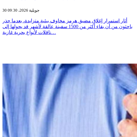
30 جويلية 2026، 09:30
أثار استمرار إغلاق مضيق هرمز مخاوف بيئية متزايدة، بعدما حذر
باحثون من أن بقاء أكثر من 1500 سفينة عالقة لأشهر قد يحولها إلى
ناقلات لأنواع بحرية غازية…