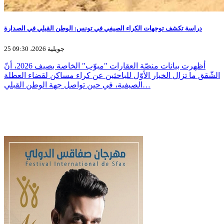
دراسة تكشف توجهات الكراء الصيفي في تونس: الوطن القبلي في الصدارة
25 جويلية 2026، 09:30
أظهرت بيانات منصّة العقارات "مبوّب" الخاصة بصيف 2026، أنّ
الشّقق ما تزال الخيار الأوّل للباحثين عن كراء مساكن لقضاء العطلة
الصيفية، في حين تواصل جهة الوطن القبلي…