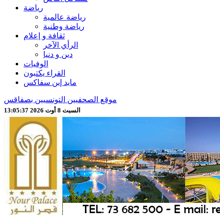
رياضة
رياضة عالمية
رياضة وطنية
ثقافة و إعلام
الرأي الآخر
دين و دنيا
الوفيات
القراء يكتبون
مايد إين سفاكس
موقع الصحفيين التونسيين بصفاقس
السبت 8 أوت 2026 13:05:39