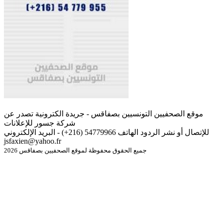
موقع الصحفيين التونسيين بصفاقس - جريدة الكترونية تصدر عن
شركة جسور للإعلانات
للإتصال أو نشر الردود الهاتف 54779966 (216+) - البريد الإلكتروني
jsfaxien@yahoo.fr
جميع الحقوق محفوظة لموقع الصحفيين بصفاقس 2026