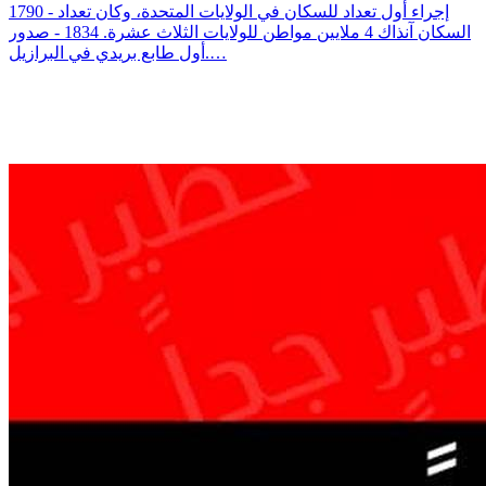
1790 - إجراء أول تعداد للسكان في الولايات المتحدة، وكان تعداد
السكان آنذاك 4 ملايين مواطن للولايات الثلاث عشرة. 1834 - صدور
أول طابع بريدي في البرازيل.…