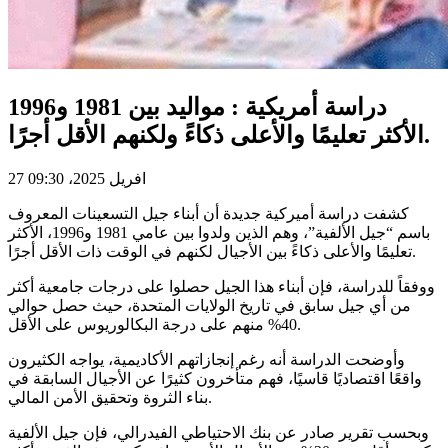
دراسة أمريكية : مواليد بين 1981 و1996
الأكثر تعليمًا والأعلى ذكاءً ولكنهم الأقل أجرًا.
27 افريل 2025، 09:30
كشفت دراسة أميركية جديدة أن أبناء جيل التسعينات المعروف
باسم “جيل الألفية”، وهم الذين ولدوا بين عامي 1981 و1996، الأكثر
تعليمًا والأعلى ذكاءً بين الأجيال لكنهم في الوقت ذات الأقل أجرًا.
ووفقاً للدراسة، فإن أبناء هذا الجيل حصلوا على درجات جامعية أكثر
من أي جيل سابق في تاريخ الولايات المتحدة، حيث حصل حوالي
40% منهم على درجة البكالوريوس على الأقل.
وأوضحت الدراسة أنه رغم إنجازاتهم الأكاديمية، يواجه الكثيرون
واقعًا اقتصاديًا قاسيًا، فهم متأخرون كثيرًا عن الأجيال السابقة في
بناء الثروة وتحقيق الأمن المالي.
وبحسب تقرير صادر عن بنك الاحتياطي الفيدرالي، فإن جيل الألفية