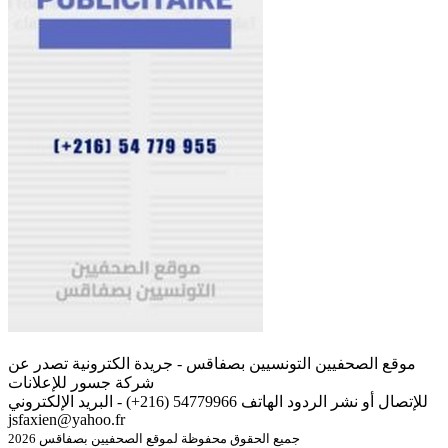
موقع الصحفيين التونسيين بصفاقس - جريدة الكترونية تصدر عن
شركة جسور للإعلانات
للإتصال أو نشر الردود الهاتف 54779966 (216+) - البريد الإلكتروني
jsfaxien@yahoo.fr
جميع الحقوق محفوظة لموقع الصحفيين بصفاقس 2026