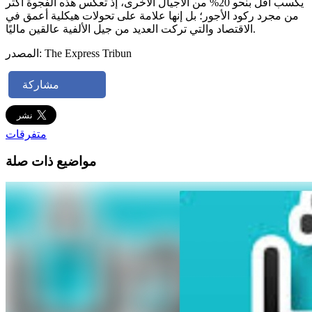
يكسب أقل بنحو 20% من الأجيال الأخرى، إذ تعكس هذه الفجوة أكثر
من مجرد ركود الأجور؛ بل إنها علامة على تحولات هيكلية أعمق في
الاقتصاد والتي تركت العديد من جيل الألفية عالقين ماليًا.
المصدر: The Express Tribun
مشاركة
متفرقات
مواضيع ذات صلة