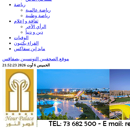
رياضة
رياضة عالمية
رياضة وطنية
ثقافة و إعلام
الرأي الآخر
دين و دنيا
الوفيات
القراء يكتبون
مايد إين سفاكس
موقع الصحفيين التونسيين بصفاقس
الخميس 6 أوت 2026 21:52:26