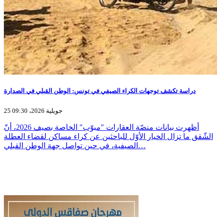
دراسة تكشف توجهات الكراء الصيفي في تونس: الوطن القبلي في الصدارة
25 جويلية 2026، 09:30
أظهرت بيانات منصّة العقارات "مبوّب" الخاصة بصيف 2026، أنّ
الشّقق ما تزال الخيار الأوّل للباحثين عن كراء مساكن لقضاء العطلة
الصيفية، في حين تواصل جهة الوطن القبلي…