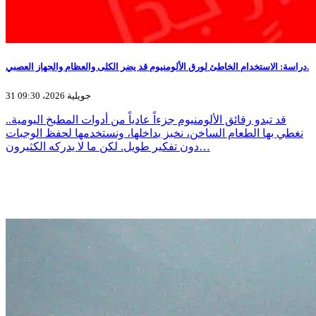
دراسة: الاستخدام الخاطئ لورق الألومنيوم قد يضر الكلى والعظام والجهاز العصبي.
31 جويلية 2026، 09:30
قد تبدو رقائق الألومنيوم جزءاً عادياً من أدوات المطبخ اليومية..
نغطي بها الطعام الساخن، نخبز بداخلها، ونستخدمها لحفظ الوجبات
دون تفكير طويل. لكن ما لا يدركه الكثيرون…