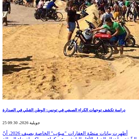
دراسة تكشف توجهات الكراء الصيفي في تونس: الوطن القبلي في الصدارة
25 جويلية 2026، 09:30
أظهرت بيانات منصّة العقارات "مبوّب" الخاصة بصيف 2026، أنّ