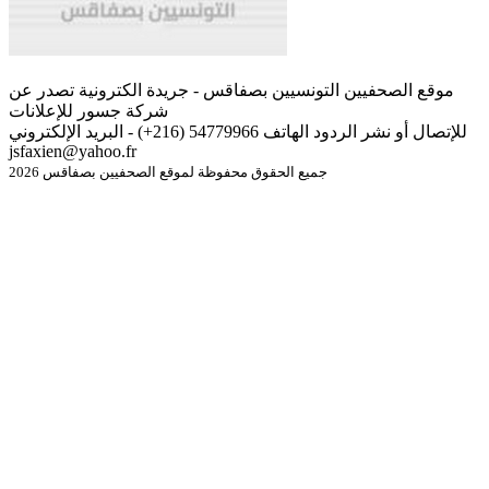
موقع الصحفيين التونسيين بصفاقس - جريدة الكترونية تصدر عن
شركة جسور للإعلانات
للإتصال أو نشر الردود الهاتف 54779966 (216+) - البريد الإلكتروني
jsfaxien@yahoo.fr
جميع الحقوق محفوظة لموقع الصحفيين بصفاقس 2026