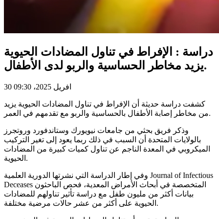
دراسة : الإفراط في تناول المضادات الحيوية
يزيد مخاطر الحساسية والربو لدى الأطفال.
30 افريل 2025، 09:30
كشفت دراسة حديثة أن الإفراط في تناول المضادات الحيوية يزيد
من مخاطر إصابة الأطفال بالحساسية والربو مع تقدمهم في العمر.
وذكر فريق بحثي من جامعات نيويورك وستاندفورد وروتجرز
بالولايات المتحدة أن السبب في ذلك ربما يعود إلى تغير التركيب
الميكروبي في المعدة الناجم عن تناول كميات كبيرة من المضادات
الحيوية.
وفي إطار الدراسة التي نشرتها الدورية العلمية Journal of Infectious
Deceases المتخصصة في أبحاث الأمراض المعدية، فحص الباحثون
بيانات أكثر من مليون طفل مع دراسة تأثير تناولهم للمضادات
الحيوية على أكثر من عشر حالات مرضية مختلفة.