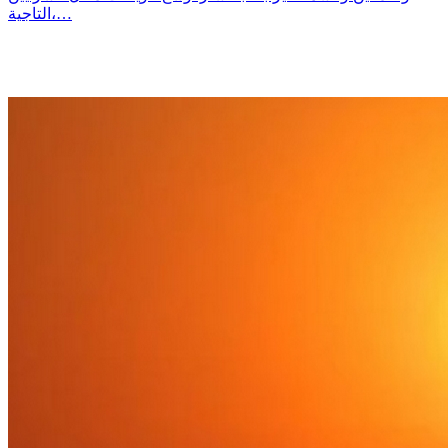
التاجية،…