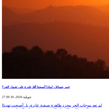
خبير يتسائل: لماذا أصبحنا أقل قدرة على تحمل الحر؟
27 جويلية 2026، 09:30
لم تعد موجات الحر مجرد ظاهرة صيفية عابرة، بل أصبحت تهديدًا