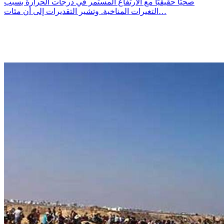
صحيًا حقيقيًا مع الارتفاع المستمر في درجات الحرارة بسبب
التغيرات المناخية. وتشير التقديرات إلى أن مئات…