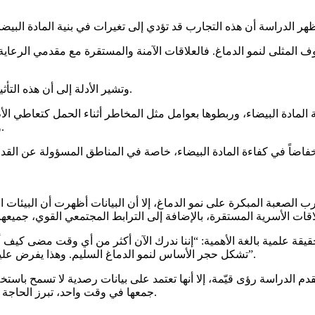
ف المثلى لنمو الدماغ. فالعلاقات الآمنة والمستقرة مع مقدمي الرعاية،
وتشير الأدلة إلى أن هذه التأثيرات المبكرة قد تستمر لسنوات طويلة، بل وقد تمتد إلى مرحلة البلوغ.
المادة البيضاء، وربطوها بعوامل مثل المخاطر أثناء الحمل كتعاطي الأم
والحرمان الاقتصادي، والمشكلات المجتمعية كالعيش في أحياء خطرة.
اضاً في كفاءة المادة البيضاء، خاصة في المناطق المسؤولة عن القدرة
رب الصعبة المبكرة على نمو الدماغ، إلا أن البيانات أظهرت أن البيئات 
حقيقة علمية بالغة الأهمية: “إننا ندرك الآن أكثر من أي وقت مضى كي
تشكل حجر الأساس لنمو الدماغ السليم. وهذا يفرض علينا كمجتمع مسؤولية جماعية لضمان توفير بيئات صحية وآمنة لأطفالنا”.
قدم الدراسة رؤى قيّمة، إلا أنها تعتمد على بيانات رصدية لا تسمح باست
جمعها في وقت واحد، تبرز الحاجة لإجراء دراسات طولية تتبع التغيرات الدماغية عبر فترات زمنية ممتدة.