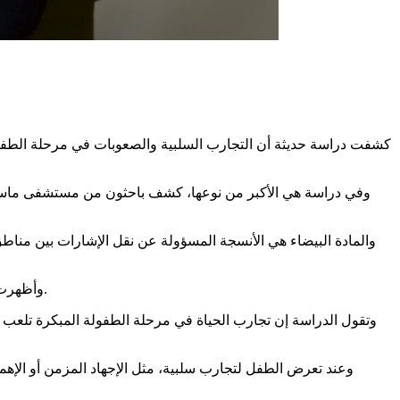
كشفت دراسة حديثة أن التجارب السلبية والصعوبات في مرحلة الطفولة،
وفي دراسة هي الأكبر من نوعها، كشف باحثون من مستشفى ماساتشو
والمادة البيضاء هي الأنسجة المسؤولة عن نقل الإشارات بين مناطق 
وأظهرت النتائج في الدورية الأكاديمية الأميركية للعلوم، أن العوامل الاجتماعية الداعمة، مثل الترابط المجتمعي والتربية الإيجابية، قد تلعب دوراً وقائياً.
وتقول الدراسة إن تجارب الحياة في مرحلة الطفولة المبكرة تلعب دو
وعند تعرض الطفل لتجارب سلبية، مثل الإجهاد المزمن أو الإهم