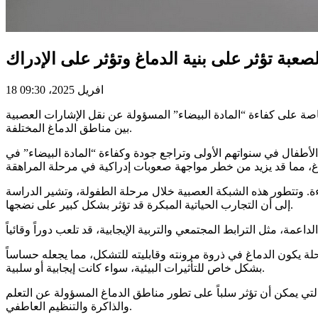
18 افريل 2025، 09:30
اصة على كفاءة “المادة البيضاء” المسؤولة عن نقل الإشارات العصبية
بين مناطق الدماغ المختلفة.
طفال في سنواتهم الأولى وتراجع جودة وكفاءة “المادة البيضاء” في
ءة. وتتطور هذه الشبكة العصبية خلال مرحلة الطفولة، وتشير الدراسة
إلى أن التجارب الحياتية المبكرة قد تؤثر بشكل كبير على نضجها.
لة يكون الدماغ في ذروة مرونته وقابليته للتشكل، مما يجعله حساساً
بشكل خاص للتأثيرات البيئية، سواء كانت إيجابية أو سلبية.
لتي يمكن أن تؤثر سلباً على تطور مناطق الدماغ المسؤولة عن التعلم
والذاكرة والتنظيم العاطفي.