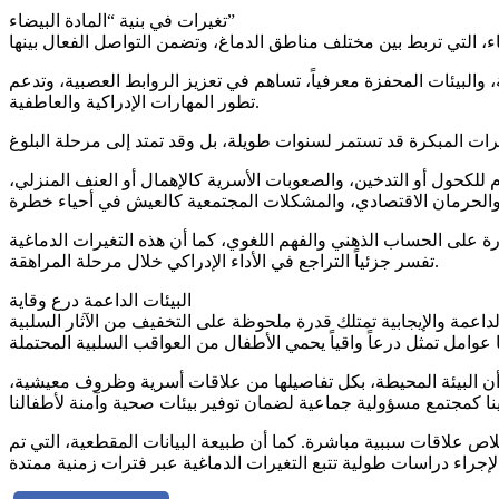
تغيرات في بنية “المادة البيضاء”
 والبيئات المحفزة معرفياً، تساهم في تعزيز الروابط العصبية، وتدعم
تطور المهارات الإدراكية والعاطفية.
 للكحول أو التدخين، والصعوبات الأسرية كالإهمال أو العنف المنزلي،
 على الحساب الذهني والفهم اللغوي، كما أن هذه التغيرات الدماغية
تفسر جزئياً التراجع في الأداء الإدراكي خلال مرحلة المراهقة.
البيئات الداعمة درع وقاية
الداعمة والإيجابية تمتلك قدرة ملحوظة على التخفيف من الآثار السلبية
ف أن البيئة المحيطة، بكل تفاصيلها من علاقات أسرية وظروف معيشية،
خلاص علاقات سببية مباشرة. كما أن طبيعة البيانات المقطعية، التي تم