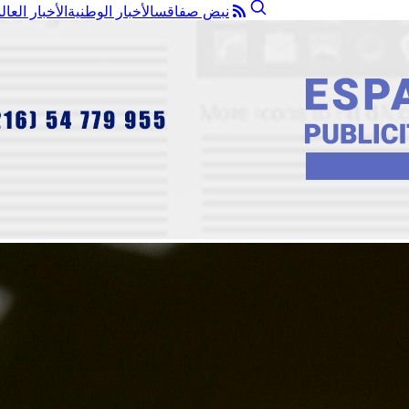
نبض صفاقس
الأخبار الوطنية
الأخبار العال