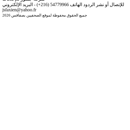
للإتصال أو نشر الردود الهاتف 54779966 (216+) - البريد الإلكتروني
jsfaxien@yahoo.fr
جميع الحقوق محفوظة لموقع الصحفيين بصفاقس 2026