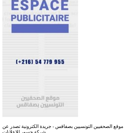
موقع الصحفيين التونسيين بصفاقس - جريدة الكترونية تصدر عن
شركة جسور للإعلانات