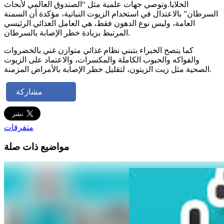
الخلايا.وتوصي جهات علمية مثل “الصندوق العالمي لأبحاث
السرطان” بالاعتدال في استخدام الزيوت النباتية، مؤكدة أن السمنة
العامة، وليس نوع الدهون فقط، هي العامل الغذائي الرئيسي
المرتبط بزيادة خطر الإصابة بالسرطان.
كما ينصح الخبراء بتبني نظام غذائي متوازن غني بالخضروات
والفواكه والحبوب الكاملة والمكسرات، والاعتماد على الزيوت
الصحية مثل زيت الزيتون، لتقليل خطر الإصابة بالأمراض المزمنة.
مشاركة
متفرقات
مواضيع ذات صلة