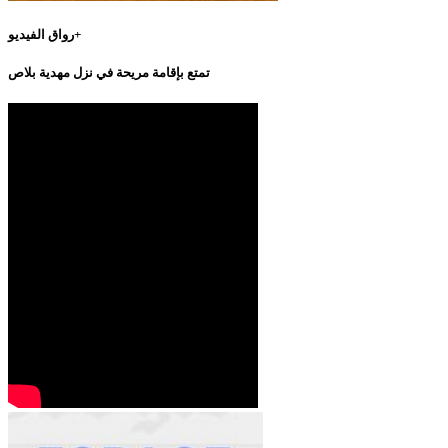
رواق الفيديو+
تمتع بإقامة مريحة في نزل مهدية بلاص