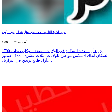
من ذاكرة التاريخ : حدث في مثل هذا اليوم 1 أوت.
1 أوت 2026، 09:30
1790 - إجراء أول تعداد للسكان في الولايات المتحدة، وكان تعداد
السكان آنذاك 4 ملايين مواطن للولايات الثلاث عشرة. 1834 - صدور
أول طابع بريدي في البرازيل.…