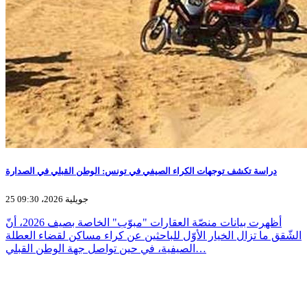
دراسة تكشف توجهات الكراء الصيفي في تونس: الوطن القبلي في الصدارة
25 جويلية 2026، 09:30
أظهرت بيانات منصّة العقارات "مبوّب" الخاصة بصيف 2026، أنّ
الشّقق ما تزال الخيار الأوّل للباحثين عن كراء مساكن لقضاء العطلة
الصيفية، في حين تواصل جهة الوطن القبلي…